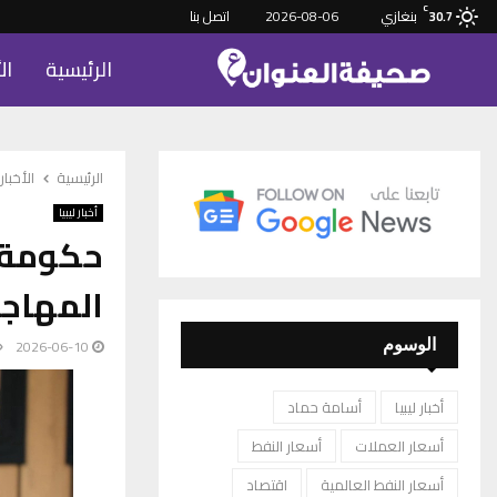
C
بنغازي
2026-08-06
اتصل بنا
30.7
الرئيسية
ال
الرئيسية
الأخبار
أخبار ليبيا
حكومة ح
المهاجر
2026-06-10
الوسوم
أخبار ليبيا
أسامة حماد
أسعار العملات
أسعار النفط
أسعار النفط العالمية
اقتصاد