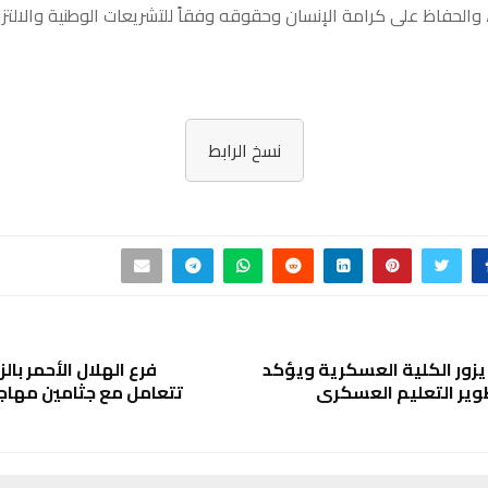
 والحفاظ على كرامة الإنسان وحقوقه وفقاً للتشريعات الوطنية والالتزا
نسخ الرابط
يزور الكلية العسكرية ويؤكد
فرع الهلال الأحمر بال
ير التعليم العسكري
تتعامل مع جثامين مها