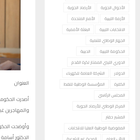
الأحوال الجوية
الأرصاد الجوية
الأزمة الليبية
الأمم المتحدة
الانتخابات الليبية
البعثة الأممية
الجهاز الوطني للتنمية
الحكومة الليبية
الدبيبة
الدوري الليبي الممتاز لكرة القدم
الدولار
الشركة العامة للكهرباء
العنوان
الكفرة
المؤسسة الوطنية للنفط
المجلس الرئاسي
أصدرت الحكومة ا
المركز الوطني للأرصاد الجوية
والمهاجرين غير 
المشير حفتر
المفوضية الوطنية العليا للانتخابات
الدكتور أسامة 
النائب العام
الهجرة غير الشرعية