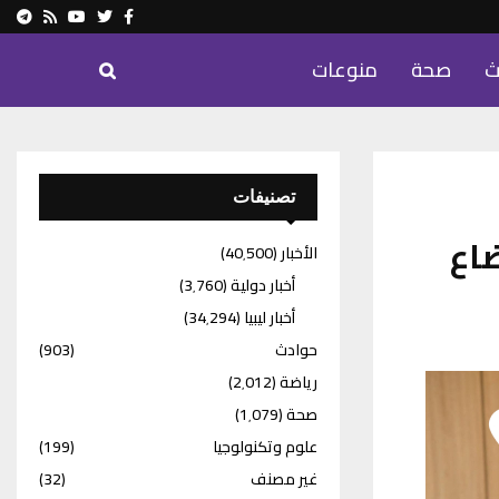
ram
Youtube
Rss
Twitter
Facebook
ث
صحة
منوعات
تصنيفات
ضاع
الأخبار
(40٬500)
أخبار دولية
(3٬760)
أخبار ليبيا
(34٬294)
حوادث
(903)
رياضة
(2٬012)
صحة
(1٬079)
علوم وتكنولوجيا
(199)
غير مصنف
(32)