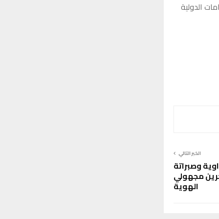
مات الدولية
الخبر التالي
زاوية وصبراتة
جرين مجهولي
الهوية