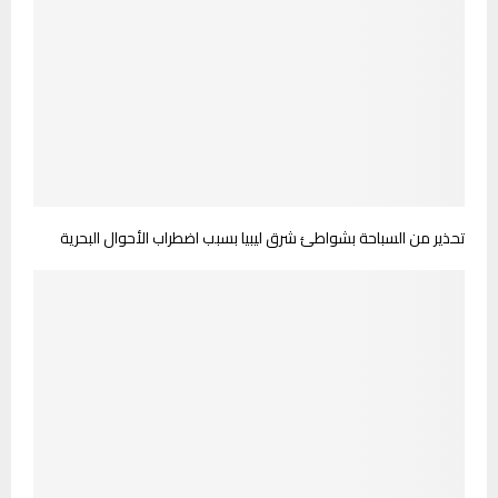
تحذير من السباحة بشواطئ شرق ليبيا بسبب اضطراب الأحوال البحرية