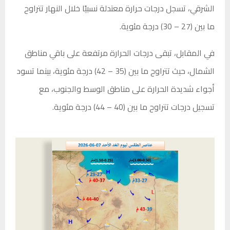
الشرقي، تسجل درجات حرارة معتدلة نسبيًا خلال النهار تتراوح
ما بين (27 – 30) درجة مئوية.
في المقابل، تبقى درجات الحرارة مرتفعة على باقي مناطق
الشمال، حيث تتراوح ما بين (35 – 42) درجة مئوية، بينما تسود
أجواء شديدة الحرارة على مناطق الوسط والجنوب، مع
تسجيل درجات تتراوح ما بين (40 – 44) درجة مئوية.