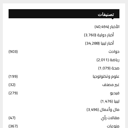
تصنيفات
الأخبار
(40٬494)
أخبار دولية
(3٬760)
أخبار ليبيا
(34٬288)
حوادث
(903)
رياضة
(2٬011)
صحة
(1٬079)
علوم وتكنولوجيا
(199)
غير مصنف
(32)
فيديو
(279)
ليبيا
(1٬476)
مال وأعمال
(3٬496)
مقالات رأي
(47)
منوعات
(367)