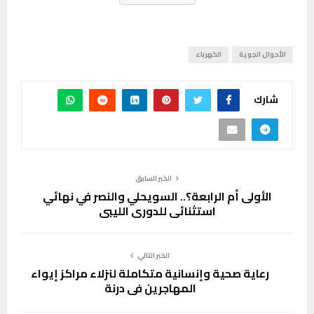
الأحوال الجوية
الكهرباء
شارك
الخبر السابق
الأولى أم الرابعة؟.. السويحلي والنصر في نهائي
استثنائي للدوري الليبي
الخبر التالي
رعاية صحية وإنسانية متكاملة لنزلاء مراكز إيواء
المهاجرين في درنة