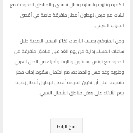
الكفرة وتازربو والسارة وجبال تيبستي والمناطق الحدودية مع
تشاد، مع فرص لهطول أمطار متفرقة خاصة في أقصى
الجنوب الشرقي.
ومن المتوقع، بحسب الأرصاد، تكاثر السحب الرعدية خلال
ساعات المساء بداية من يوم الغد على مناطق متفرقة من
الحدود مع تونس وسيناون ونالوت وأجزاء من الجبل الغربي
وجنوبه وغدامس والحمادة، مع احتمال سقوط زخات مطر
متفرقة، على أن تكون الفرصة أفضل لهطول أمطار رعدية
يوم الثلاثاء على بعض مناطق الشمال الغربي.
نسخ الرابط