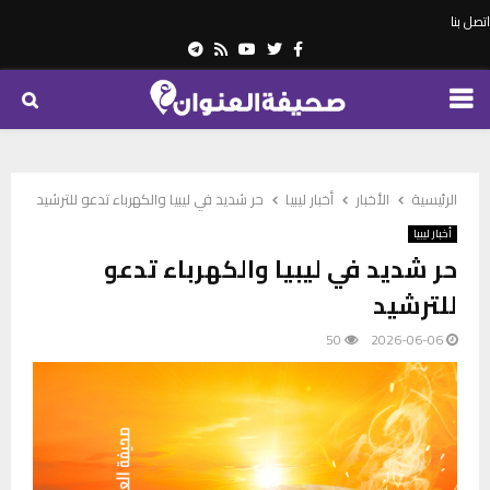
اتصل بنا
Telegram
Youtube
Rss
Twitter
Facebook
PRIMARY
MENU
الرئيسية
الأخبار
أخبار ليبيا
حر شديد في ليبيا والكهرباء تدعو للترشيد
أخبار ليبيا
حر شديد في ليبيا والكهرباء تدعو
للترشيد
50
2026-06-06