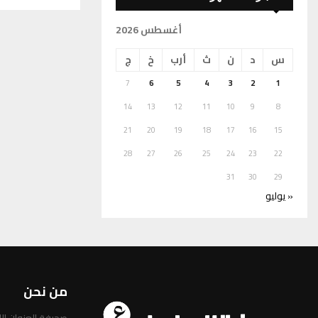
أغسطس 2026
س
د
ن
ث
أرب
خ
ج
7
6
5
4
3
2
1
14
13
12
11
10
9
8
21
20
19
18
17
16
15
28
27
26
25
24
23
22
31
30
29
« يوليو
من نحن