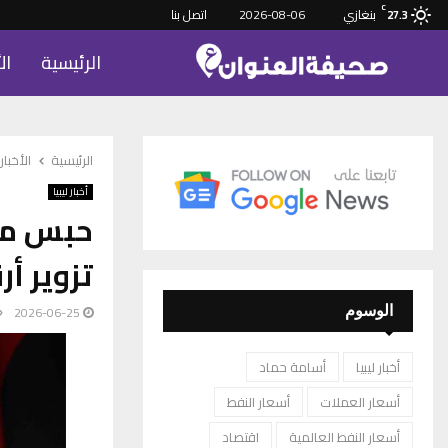
C
بنغازي
2026-08-06
اتصل بنا
27.3
الرئيسية
ال
الرئيسية
الأخبار
أخبار ليبيا
حبس مو
تزوير أرقا
2026-06-25
الوسوم
أخبار ليبيا
أسامة حماد
أسعار العملات
أسعار النفط
أسعار النفط العالمية
اقتصاد