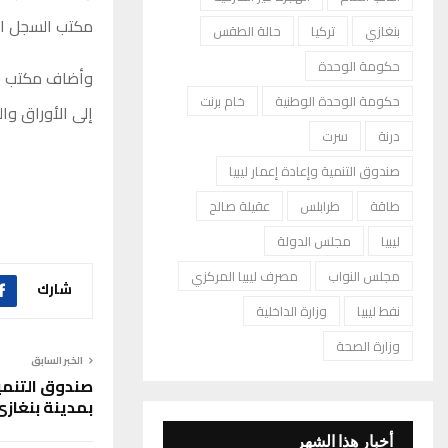
مكتب السجل الم
بنغازي
تركيا
حالة الطقس
حكومة الوحدة
وأضاف مكتب الن
حكومة الوحدة الوطنية
خام برنت
إلى الأوراق وال
درنة
سرت
صندوق التنمية وإعادة إعمار ليبيا
طاقة
طرابلس
عقيلة صالح
ليبيا
مجلس الدولة
مجلس النواب
مصرف ليبيا المركزي
شارك
نفط ليبيا
وزارة الداخلية
وزارة الصحة
الخبر السابق
صندوق التنمي
بمدينة بنغاز
أخبار هذا الشهر