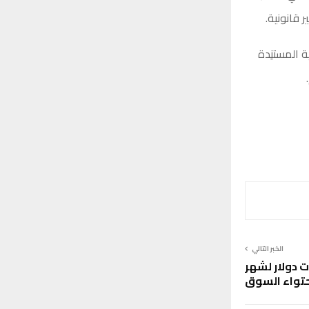
 قانونية.
 المستنِدة
الخبر التالي
ص 3 مليارات دولار لشهر
تواء السوق