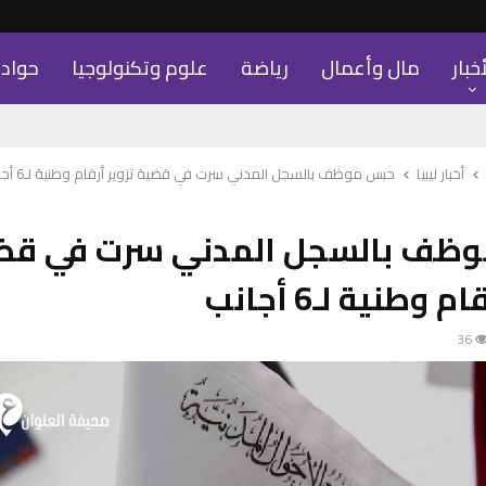
أخبار
مال وأعمال
رياضة
علوم وتكنولوجيا
حواد
أخبار ليبيا
حبس موظف بالسجل المدني سرت في قضية تزوير أرقام وطنية لـ6 أجانب
ظف بالسجل المدني سرت في قض
م وطنية لـ6 أجانب
36