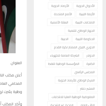
الأحوال الجوية
الأرصاد الجوية
الأزمة الليبية
الأمم المتحدة
الانتخابات الليبية
البعثة الأممية
الجهاز الوطني للتنمية
الحكومة الليبية
الدبيبة
الدوري الليبي الممتاز لكرة القدم
الدولار
الشركة العامة للكهرباء
العنوان
الكفرة
المؤسسة الوطنية للنفط
المجلس الرئاسي
أعلن مكتب النا
المركز الوطني للأرصاد الجوية
المحامي العام 
المشير حفتر
وطنية يسّرت لهم
المفوضية الوطنية العليا للانتخابات
وأكد المكتب أن
النائب العام
الهجرة غير الشرعية