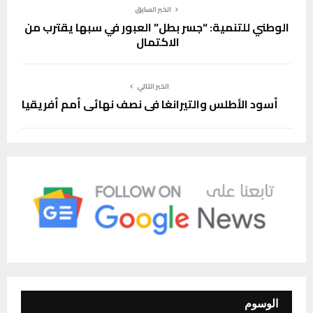
الخبر السابق
الوطني للتنمية: “جسر بطل” العبور في سبها يقترب من
الاكتمال
الخبر التالي
أسود الأطلس والتيرانغا في نصف نهائي أمم أفريقيا
الوسوم