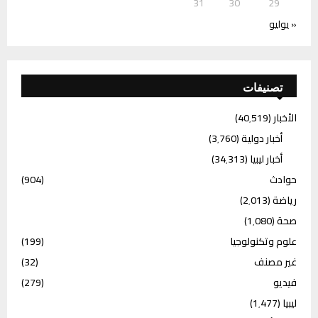
31
30
29
« يوليو
تصنيفات
الأخبار
(40٬519)
أخبار دولية
(3٬760)
أخبار ليبيا
(34٬313)
حوادث
(904)
رياضة
(2٬013)
صحة
(1٬080)
علوم وتكنولوجيا
(199)
غير مصنف
(32)
فيديو
(279)
ليبيا
(1٬477)