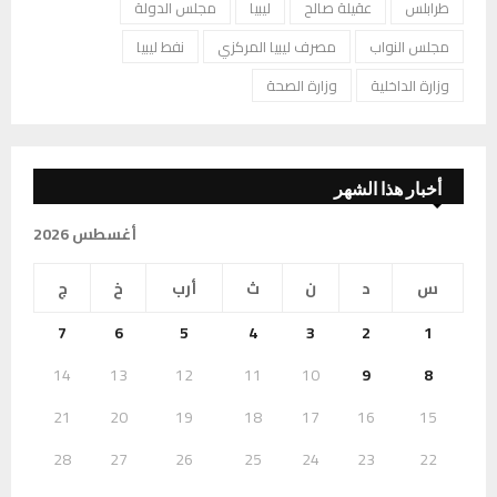
طرابلس
عقيلة صالح
ليبيا
مجلس الدولة
مجلس النواب
مصرف ليبيا المركزي
نفط ليبيا
وزارة الداخلية
وزارة الصحة
أخبار هذا الشهر
أغسطس 2026
س
د
ن
ث
أرب
خ
ج
7
6
5
4
3
2
1
14
13
12
11
10
9
8
21
20
19
18
17
16
15
28
27
26
25
24
23
22