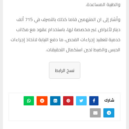
والطبية المساعدة.
وأشار إلى ان المتهمين قاما كذلك بالتصرف في 715 ألف
دينار لأغراض غير مخصصة لها، باستخدام عقود مع مكاتب
خدمية لتعقيد إجراءات الفحص، ما دفع النيابة لاتخاذ إجراءات
الحبس والضبط لحين استكمال التحقيقات.
نسخ الرابط
شارك