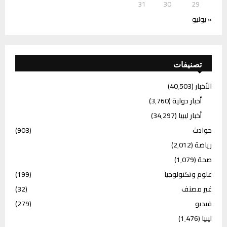
31
30
29
« يوليو
تصنيفات
الأخبار
(40٬503)
أخبار دولية
(3٬760)
أخبار ليبيا
(34٬297)
حوادث
(903)
رياضة
(2٬012)
صحة
(1٬079)
علوم وتكنولوجيا
(199)
غير مصنف
(32)
فيديو
(279)
ليبيا
(1٬476)