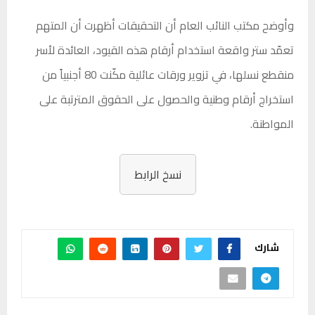
وأوضح مكتب النائب العام أن التحقيقات أظهرت أن المتهم
تعمّد ستر واقعة استخدام أرقام هذه القيود، العائدة لأسر
منقطع نسلها، في تزوير ورقات عائلية مكّنت 80 أجنبياً من
استخراج أرقام وطنية والحصول على الحقوق المترتبة على
المواطنة.
نسخ الرابط
شارك