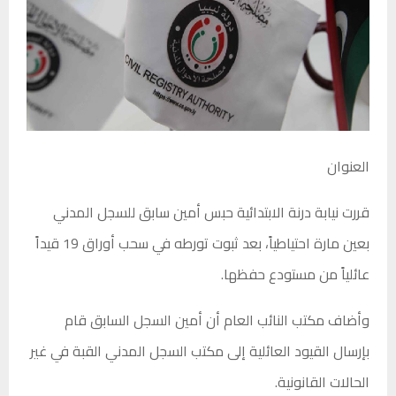
العنوان
قررت نيابة درنة الابتدائية حبس أمين سابق للسجل المدني
بعين مارة احتياطياً، بعد ثبوت تورطه في سحب أوراق 19 قيداً
عائلياً من مستودع حفظها.
وأضاف مكتب النائب العام أن أمين السجل السابق قام
بإرسال القيود العائلية إلى مكتب السجل المدني القبة في غير
الحالات القانونية.