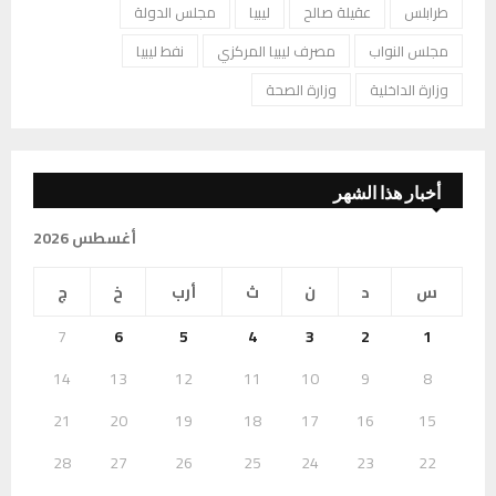
طرابلس
عقيلة صالح
ليبيا
مجلس الدولة
مجلس النواب
مصرف ليبيا المركزي
نفط ليبيا
وزارة الداخلية
وزارة الصحة
أخبار هذا الشهر
أغسطس 2026
س
د
ن
ث
أرب
خ
ج
7
6
5
4
3
2
1
14
13
12
11
10
9
8
21
20
19
18
17
16
15
28
27
26
25
24
23
22