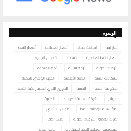
الوسوم
أخبار ليبيا
أسامة حماد
أسعار العملات
أسعار النفط
أسعار النفط العالمية
اقتصاد
الأحوال الجوية
الأرصاد الجوية
الأزمة الليبية
الأمم المتحدة
الانتخابات الليبية
البعثة الأممية
الجهاز الوطني للتنمية
الحكومة الليبية
الدبيبة
الدوري الليبي الممتاز لكرة القدم
الدولار
الشركة العامة للكهرباء
الكفرة
المؤسسة الوطنية للنفط
المجلس الرئاسي
المركز الوطني للأرصاد الجوية
المشير حفتر
المفوضية الوطنية العليا للانتخابات
النائب العام