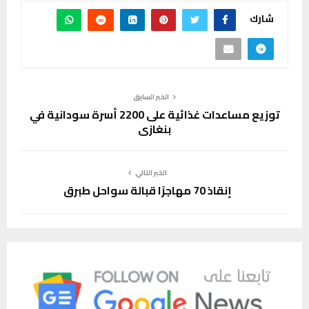
شارك
الخبر السابق
توزيع مساعدات غذائية على 2200 أسرة سودانية في
بنغازي
الخبر التالي
إنقاذ 70 مهاجرًا قبالة سواحل طبرق