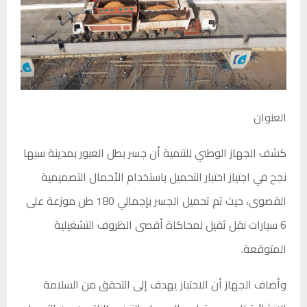
العنوان
كشف الجهاز الوطني للتنمية أن جسر
بطل العبور
بمدينة سبها
نجح في اجتياز اختبار التحميل باستخدام الأحمال التصميمية
القصوى، حيث تم تحميل الجسر بإجمالي 180 طن موزعة على
6 سيارات نقل ثقيل لمحاكاة أقصى الظروف التشغيلية
المتوقعة.
وأضاف الجهاز أن الاختبار يهدف إلى التحقق من السلامة