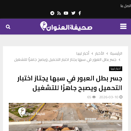
اتصل بنا
Telegram
Youtube
Rss
Twitter
Facebook
PRIMARY
MENU
الرئيسية
الأخبار
أخبار ليبيا
جسر بطل العبور في سبها يجتاز اختبار التحميل ويصبح جاهزًا للتشغيل
أخبار ليبيا
جسر بطل العبور في سبها يجتاز اختبار
التحميل ويصبح جاهزًا للتشغيل
65
2026-03-10