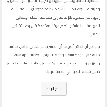
الإنشائية للجسر، وقياس الهبوط والترخيم الناتجين عن التحميل،
ومراقبة سلوك الجسر للتأكد من عدم وجود أي تشققات أو
إجهاد غير طبيعي، بالإضافة إلى مطابقة الأداء الإنشائي
للمواصفات الفنية والتصميمية المعتمدة قبل بدء التشغيل
الفعلي.
وأوضح أن النتائج أظهرت أن الجسر جاهز للعمل بكامل طاقته،
ما يعكس جودة التنفيذ ودقة الالتزام بالمعايير الهندسية،
ويعزز دوره الحيوي في دعم حركة النقل وتأمين سلاسة المرور
ضمن شبكة الطرق في مدينة سبها.
نسخ الرابط