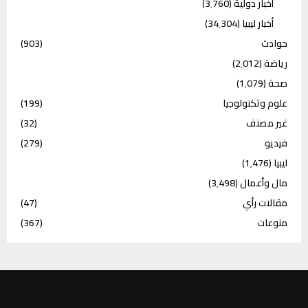
أخبار دولية
(3٬760)
أخبار ليبيا
(34٬304)
حوادث
(903)
رياضة
(2٬012)
صحة
(1٬079)
علوم وتكنولوجيا
(199)
غير مصنف
(32)
فيديو
(279)
ليبيا
(1٬476)
مال وأعمال
(3٬498)
مقالات رأي
(47)
منوعات
(367)