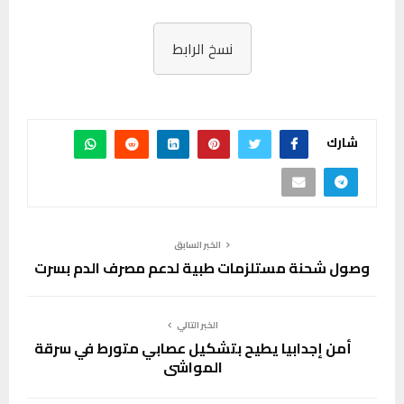
نسخ الرابط
شارك
الخبر السابق
وصول شحنة مستلزمات طبية لدعم مصرف الدم بسرت
الخبر التالي
أمن إجدابيا يطيح بتشكيل عصابي متورط في سرقة
المواشي