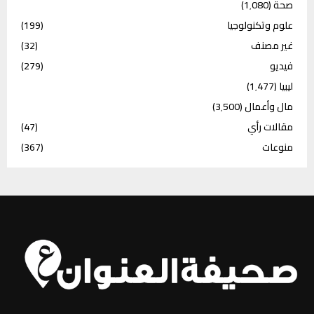
صحة
(1٬080)
علوم وتكنولوجيا
(199)
غير مصنف
(32)
فيديو
(279)
ليبيا
(1٬477)
مال وأعمال
(3٬500)
مقالات رأي
(47)
منوعات
(367)