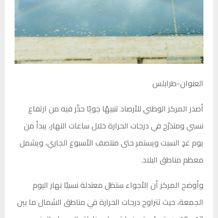
العنوان-طرابلس
أصدر المركز الوطني للأرصاد تنبيهًا جويًا حذّر فيه من ارتفاع
نسبي ومتدرّج في درجات الحرارة خلال ساعات النهار، يبدأ من
يوم غدٍ السبت ويستمر حتى منتصف الأسبوع الجاري، ويشمل
معظم مناطق البلاد.
وأوضح المركز أن الأجواء ستظل معتدلة نسبيًا نهار اليوم
الجمعة، حيث تتراوح درجات الحرارة في مناطق الشمال ما بين