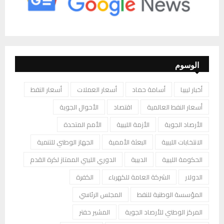
الوسوم
أخبار ليبيا
أسامة حماد
أسعار العملات
أسعار النفط
أسعار النفط العالمية
اقتصاد
الأحوال الجوية
الأرصاد الجوية
الأزمة الليبية
الأمم المتحدة
الانتخابات الليبية
البعثة الأممية
الجهاز الوطني للتنمية
الحكومة الليبية
الدبيبة
الدوري الليبي الممتاز لكرة القدم
الدولار
الشركة العامة للكهرباء
الكفرة
المؤسسة الوطنية للنفط
المجلس الرئاسي
المركز الوطني للأرصاد الجوية
المشير حفتر