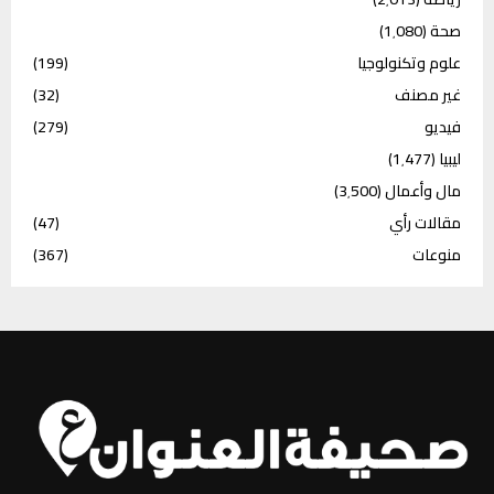
صحة
(1٬080)
علوم وتكنولوجيا
(199)
غير مصنف
(32)
فيديو
(279)
ليبيا
(1٬477)
مال وأعمال
(3٬500)
مقالات رأي
(47)
منوعات
(367)