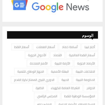
الوسوم
أخبار ليبيا
أسامة حماد
أسعار العملات
أسعار النفط
أسعار النفط العالمية
اقتصاد
الأحوال الجوية
الأرصاد الجوية
الأزمة الليبية
الأمم المتحدة
الانتخابات الليبية
البعثة الأممية
الجهاز الوطني للتنمية
الحكومة الليبية
الدبيبة
الدوري الليبي الممتاز لكرة القدم
الدولار
الشركة العامة للكهرباء
الكفرة
المؤسسة الوطنية للنفط
المجلس الرئاسي
المركز الوطني للأرصاد الجوية
المشير حفتر