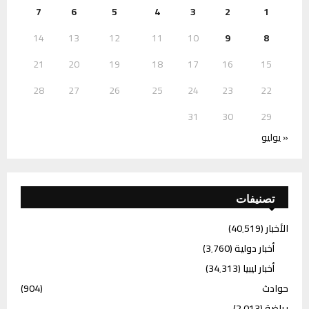
7
6
5
4
3
2
1
14
13
12
11
10
9
8
21
20
19
18
17
16
15
28
27
26
25
24
23
22
31
30
29
« يوليو
تصنيفات
الأخبار
(40٬519)
أخبار دولية
(3٬760)
أخبار ليبيا
(34٬313)
حوادث
(904)
رياضة
(2٬013)