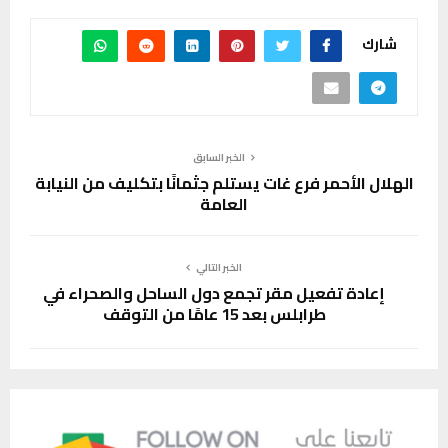
شارك
الخبر السابق
الهلال الأحمر فرع غات يستلم جثمانًا بتكليف من النيابة
العامة
الخبر التالي
إعادة تفعيل مقر تجمع دول الساحل والصحراء في
طرابلس بعد 15 عامًا من التوقف