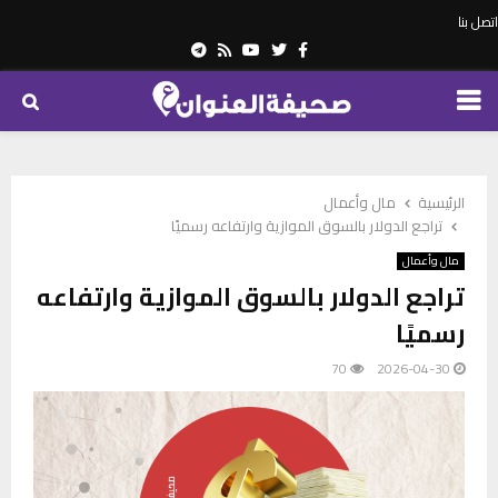
اتصل بنا
Telegram
Youtube
Rss
Twitter
Facebook
PRIMARY
MENU
الرئيسية
مال وأعمال
تراجع الدولار بالسوق الموازية وارتفاعه رسميًا
مال وأعمال
تراجع الدولار بالسوق الموازية وارتفاعه
رسميًا
70
2026-04-30