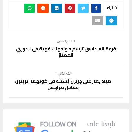
شارك
الخبر السابق
قرعة السداسي ترسم مواجهات قوية في الدوري
الممتاز
الخبر التالي
صياد يعثر على جرتين يُشتبه في كونهما أثريتين
بساحل طرابلس