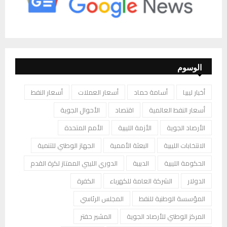
الوسوم
أخبار ليبيا
أسامة حماد
أسعار العملات
أسعار النفط
أسعار النفط العالمية
اقتصاد
الأحوال الجوية
الأرصاد الجوية
الأزمة الليبية
الأمم المتحدة
الانتخابات الليبية
البعثة الأممية
الجهاز الوطني للتنمية
الحكومة الليبية
الدبيبة
الدوري الليبي الممتاز لكرة القدم
الدولار
الشركة العامة للكهرباء
الكفرة
المؤسسة الوطنية للنفط
المجلس الرئاسي
المركز الوطني للأرصاد الجوية
المشير حفتر