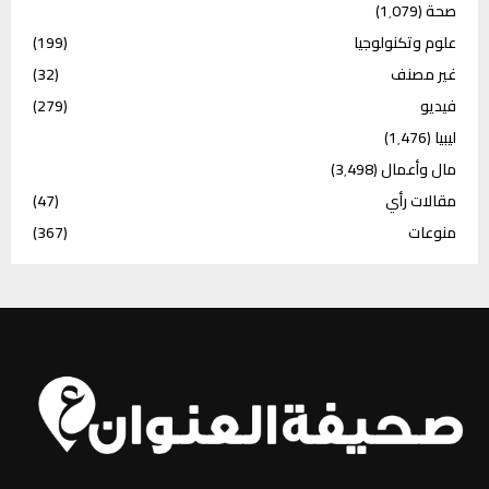
صحة
(1٬079)
علوم وتكنولوجيا
(199)
غير مصنف
(32)
فيديو
(279)
ليبيا
(1٬476)
مال وأعمال
(3٬498)
مقالات رأي
(47)
منوعات
(367)