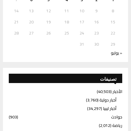
14
13
12
11
10
9
8
21
20
19
18
17
16
15
28
27
26
25
24
23
22
31
30
29
« يوليو
تصنيفات
الأخبار
(40٬503)
أخبار دولية
(3٬760)
أخبار ليبيا
(34٬297)
حوادث
(903)
رياضة
(2٬012)