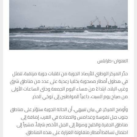
العنوان-طرابلس
حذّر المركز الوطني للأرصاد الجوية من تقلبات جوية مرتقبة، تتمثل
في هطول أمطار مصحوبة بخلايا رعدية على عدد من مناطق شرق
وغرب البلاد، ابتداءً من مساء اليوم الجمعة وحتى الساعات الأولى
من صباح يوم السبت، داعياً المواطنين إلى توخي الحذر.
وأوضح المركز، في بيان تنبيهي، أن الحالة الجوية ستؤثر على مناطق
جنوب جبل نفوسة وغدامس والحمادة في الغرب، إضافة إلى
مناطق الجفرة والخليج وصولاً إلى الجبل الأخضر شرقاً، مشيراً إلى
احتمال تساقط أمطار متفاوتة الغزارة على هذه المناطق.