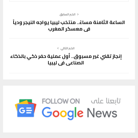
الخبر السابق
الساعة الثامنة مساءً.. منتخب ليبيا يواجه النيجر ودياً
في معسكر المغرب
الخبر التالي
إنجاز تقني غير مسبوق.. أول عملية حفر ذكي بالذكاء
الصناعي في ليبيا