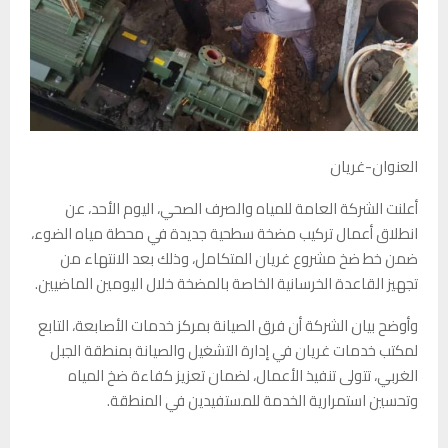
العنوان-غريان
أعلنت الشركة العامة للمياه والصرف الصحي، اليوم الأحد، عن
انطلاق أعمال تركيب مضخة سطحية جديدة في محطة مياه الضوء،
ضمن خط ضخ مشروع غريان المتكامل، وذلك بعد الانتهاء من
تجهيز القاعدة الخرسانية الخاصة بالمضخة خلال اليومين الماضيين.
وأوضح بيان الشركة أن فرق الصيانة بمركز خدمات الأصابعة، التابع
لمكتب خدمات غريان في إدارة التشغيل والصيانة بمنطقة الجبل
الغربي، تتولى تنفيذ الأعمال، لضمان تعزيز كفاءة ضخ المياه
وتحسين استمرارية الخدمة للمستفيدين في المنطقة.