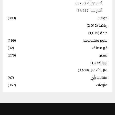
أخبار دولية
(3٬760)
أخبار ليبيا
(34٬297)
حوادث
(903)
رياضة
(2٬012)
صحة
(1٬079)
علوم وتكنولوجيا
(199)
غير مصنف
(32)
فيديو
(279)
ليبيا
(1٬476)
مال وأعمال
(3٬498)
مقالات رأي
(47)
منوعات
(367)