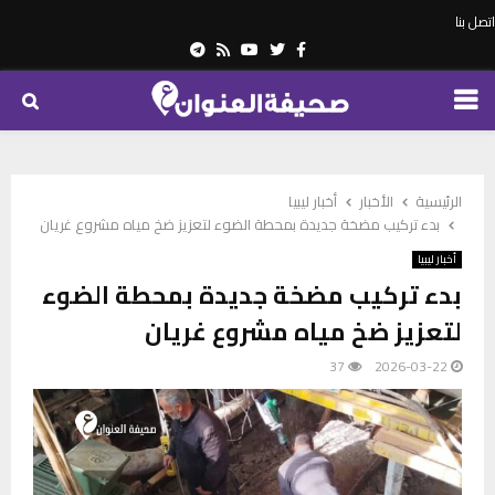
اتصل بنا
Telegram
Youtube
Rss
Twitter
Facebook
PRIMARY
MENU
الرئيسية
الأخبار
أخبار ليبيا
بدء تركيب مضخة جديدة بمحطة الضوء لتعزيز ضخ مياه مشروع غريان
أخبار ليبيا
بدء تركيب مضخة جديدة بمحطة الضوء
لتعزيز ضخ مياه مشروع غريان
37
2026-03-22