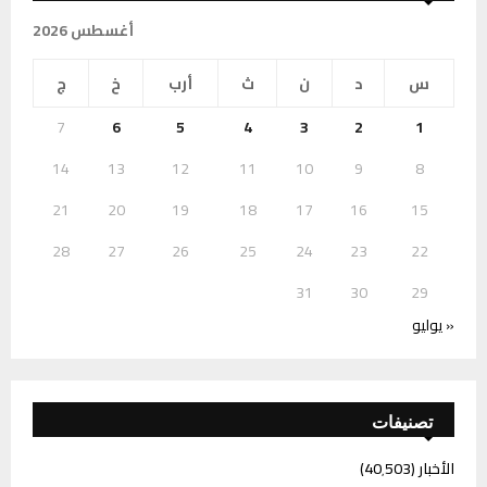
أغسطس 2026
س
د
ن
ث
أرب
خ
ج
7
6
5
4
3
2
1
14
13
12
11
10
9
8
21
20
19
18
17
16
15
28
27
26
25
24
23
22
31
30
29
« يوليو
تصنيفات
الأخبار
(40٬503)