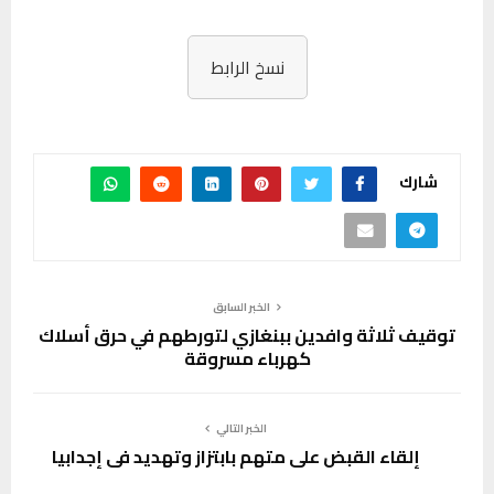
نسخ الرابط
شارك
الخبر السابق
توقيف ثلاثة وافدين ببنغازي لتورطهم في حرق أسلاك
كهرباء مسروقة
الخبر التالي
إلقاء القبض على متهم بابتزاز وتهديد في إجدابيا