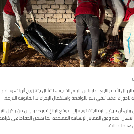
لهلال الأحمر الليبي بطرابلس، اليوم الخميس، انتشال جثة يُرجح أنها تعود لمه
اجوراء، عقب تلقي بلاغ بالواقعة واستكمال الإجراءات القانونية اللازمة.
بيان، أن فريق إدارة الجثث توجه إلى موقع البلاغ فور صدور إذن من وكيل الني
انتشال الجثة وفق المعايير الإنسانية المعتمدة، بما يضمن الحفاظ على كرامة 
هذه الحالات.