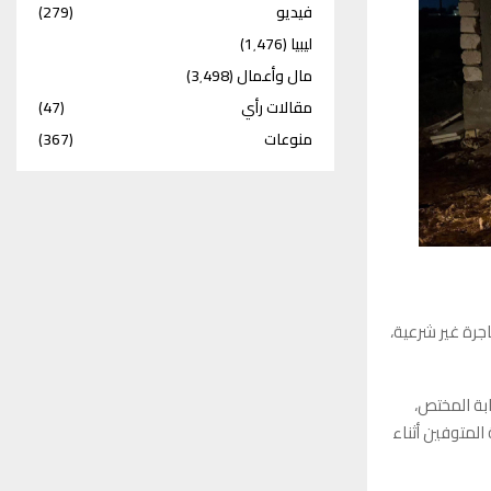
فيديو
(279)
ليبيا
(1٬476)
مال وأعمال
(3٬498)
مقالات رأي
(47)
منوعات
(367)
اجرة غير شرعية،
ابة المختص،
المتوفين أثناء