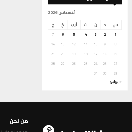
أغسطس 2026
س
د
ن
ث
أرب
خ
ج
7
6
5
4
3
2
1
14
13
12
11
10
9
8
21
20
19
18
17
16
15
28
27
26
25
24
23
22
31
30
29
« يوليو
من نحن