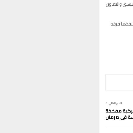
تنسيق والتعاون
 تنفذها فرقه
الخبر التالي
مركبة مفخخة
ة في صرمان