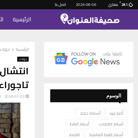
C
بنغازي
2026-08-06
اتصل بنا
28.1
الرئيسية
ال
الرئيسية
حوادث
حوادث
انتشال 
تاجوراء
2026-07-02
الوسوم
أخبار ليبيا
أسامة حماد
أسعار العملات
أسعار النفط
أسعار النفط العالمية
اقتصاد