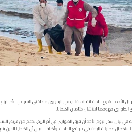
ال الأحمر وقوع حادث انقلاب قارب في البحر بين منطقتي التميمي وأم الرزم
الطوارئ جهودها لانتشال جثامين الضحايا.
في بيان صدر اليوم الأحد أن فرق الطوارئ في أم الرزم، بدعم من فريق الانتشا
استكمال عمليات البحث في موقع الحادث. وأضاف البيان أن الضحايا الذين يتم