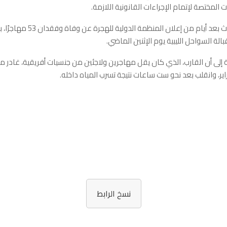
 المختصة لإتمام الإجراءات القانونية اللازمة.
ويأتي هذا الحادث بعد أيام من إعلان المنظ
بالة السواحل الليبية يوم الإثنين الماضي.
إلى أن القارب، الذي كان يقل مهاجرين ولاجئين من جنسيات أفريقية، غادر مدي
نسخ الرابط