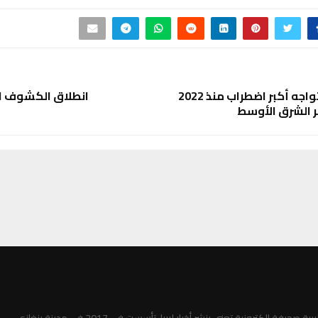
أسواق الغاز تواجه أكبر اضطراب منذ 2022
انطلاق الكشوف ال
ر الشرق الأوسط