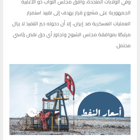
وفي الولايات المتحدة، وافق مجلس النواب ذو الأغلبية
الجمهورية على مشروع قرار يهدف إلى تقييد استمرار
العمليات العسكرية ضد إيران، إلا أن دخوله حيز التنفيذ لا يزال
مرتبطًا بموافقة مجلس الشيوخ وتجاوز أي حق نقض رئاسي
محتمل.