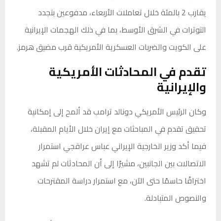
يقارب 2 بالمئة خلال تعاملات الأربعاء، مدفوعين بتجدد
التوترات في الشرق الأوسط، بما في ذلك الهجمات الإيرانية
على الكويت والضربات العسكرية الأمريكية قرب مضيق هرمز.
تقدم في المحادثات الأمريكية
والإيرانية
وكان الرئيس الأمريكي دونالد ترامب قد ألمح إلى إمكانية
تحقيق تقدم في المباحثات مع إيران خلال الأيام المقبلة،
فيما أكد وزير الخارجية الإيراني عباس عراقجي استمرار
الاتصالات بين الجانبين، مشيرًا إلى أن المحادثات لم تشهد
اختراقًا حاسمًا حتى الآن، مع استمرار دراسة المقترحات
والنصوص المتبادلة.