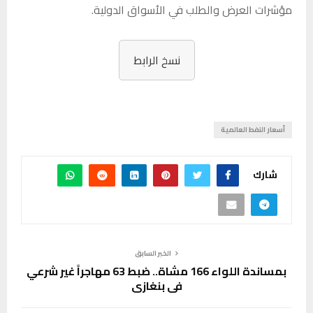
مؤشرات العرض والطلب في الأسواق الدولية.
نسخ الرابط
أسعار النفط العالمية
شارك
الخبر السابق
بمساندة اللواء 166 مشاة.. ضبط 63 مهاجراً غير شرعي
في بنغازي