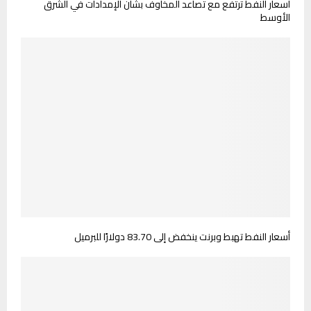
أسعار النفط ترتفع مع تصاعد المخاوف بشأن الإمدادات في الشرق
الأوسط
أسعار النفط تهبط وبرنت ينخفض إلى 83.70 دولارًا للبرميل