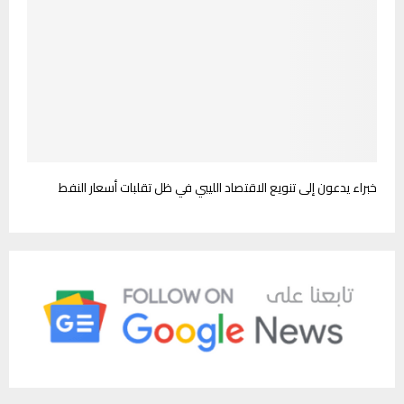
خبراء يدعون إلى تنويع الاقتصاد الليبي في ظل تقلبات أسعار النفط