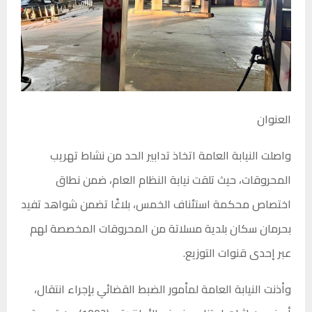
العنوان
واصلت النيابة العامة اتخاذ تدابير الحد من نشاط تهريب
المحروقات، حيث تلقت نيابة النظام العام، ضمن نطاق
اختصاص محكمة استئناف الخمس، بلاغًا تضمن شواهد تفيد
بحرمان سكان بلدية مسلاتة من المحروقات المخصصة لهم
عبر إحدى قنوات التوزيع.
وأذنت النيابة العامة لمأمور الضبط القضائي بإجراء انتقال،