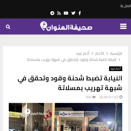
اتصل بنا
Telegram
Youtube
Rss
Twitter
Facebook
PRIMARY
MENU
الرئيسية
الأخبار
أخبار ليبيا
النيابة تضبط شحنة وقود وتحقق في شبهة تهريب بمسلاتة
أخبار ليبيا
النيابة تضبط شحنة وقود وتحقق في
شبهة تهريب بمسلاتة
106
2026-01-02