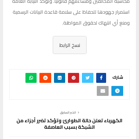
محاسبة المخالفين ومساءلتهم قانونيًا. وتؤكد النيابة العامة
استمرار جهودها للحفاظ على سلامة قاعدة البيانات الرسمية
ومنع أي انتهاك لحقوق المواطنة.
نسخ الرابط
شارك
الخبر السابق
الكهرباء تعلن حالة الطوارئ وتؤكد تضرر أجزاء من
الشبكة بسبب العاصفة