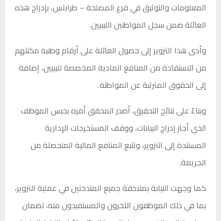
المعلومات والتوثيق في فرع المصلحة – طرابلس، بإدراج هذه
العائلة ضمن سجل المواطنين الليبيين.
وأدى هذا التزوير إلى حصول العائلة على أرقام وطنية مكنتهم
من الاستفادة من المنافع المادية المخصصة لليبيين، إضافة
إلى الحقوق المترتبة عن المواطنة.
وبناءً على نتائج التحقيق، أصدر المحقق أمره بحبس الموظف
الذي أجاز إدراج البيانات، ووقف المستخرجات الإدارية
المستندة إلى التزوير، وتتبع المنافع المالية المتحصلة من
الجريمة.
كما وجهت النيابة بملاحقة جميع المتدخلين في عملية التزوير،
بما في ذلك الموظفون الآخرون والمستفيدون منه، لضمان