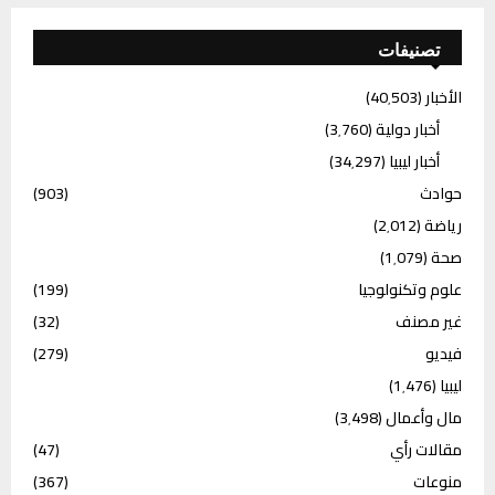
تصنيفات
الأخبار
(40٬503)
أخبار دولية
(3٬760)
أخبار ليبيا
(34٬297)
حوادث
(903)
رياضة
(2٬012)
صحة
(1٬079)
علوم وتكنولوجيا
(199)
غير مصنف
(32)
فيديو
(279)
ليبيا
(1٬476)
مال وأعمال
(3٬498)
مقالات رأي
(47)
منوعات
(367)