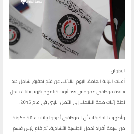
العنوان
أعلنت النيابة العامة، اليوم الثلاثاء، عن فتح تحقيق شامل ضد
سبعة موظفين عموميين بعد ثبوت قيامهم بتزوير بيانات سجل
لجنة إثبات صحة الانتماء إلى الأصل الليبي في عام 2015.
وأظهرت التحقيقات أن الموظفين أدرجوا بيانات عائلة مكونة
من سبعة أفراد تحمل الجنسية التشادية، ثم قام رئيس قسم