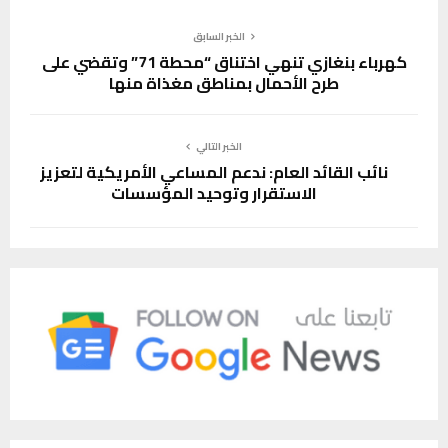
الخبر السابق
كهرباء بنغازي تنهي اختناق “محطة 71” وتقضي على
طرح الأحمال بمناطق مغذاة منها
الخبر التالي
نائب القائد العام: ندعم المساعي الأمريكية لتعزيز
الاستقرار وتوحيد المؤسسات