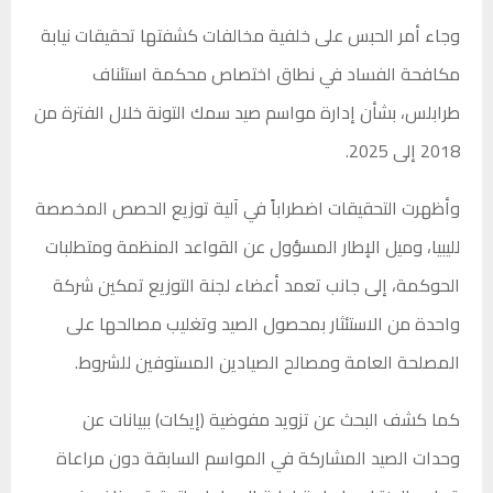
وجاء أمر الحبس على خلفية مخالفات كشفتها تحقيقات نيابة
مكافحة الفساد في نطاق اختصاص محكمة استئناف
طرابلس، بشأن إدارة مواسم صيد سمك التونة خلال الفترة من
2018 إلى 2025.
وأظهرت التحقيقات اضطراباً في آلية توزيع الحصص المخصصة
لليبيا، وميل الإطار المسؤول عن القواعد المنظمة ومتطلبات
الحوكمة، إلى جانب تعمد أعضاء لجنة التوزيع تمكين شركة
واحدة من الاستئثار بمحصول الصيد وتغليب مصالحها على
المصلحة العامة ومصالح الصيادين المستوفين للشروط.
كما كشف البحث عن تزويد مفوضية (إيكات) ببيانات عن
وحدات الصيد المشاركة في المواسم السابقة دون مراعاة