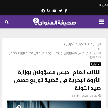
اتصل بنا
Telegram
Youtube
Rss
Twitter
Facebook
PRIMARY
MENU
الرئيسية
الأخبار
أخبار ليبيا
النائب العام : حبس مسؤولين بوزارة الثروة البحرية في قضية توزيع حصص
صيد التونة
أخبار ليبيا
النائب العام : حبس مسؤولين بوزارة
الثروة البحرية في قضية توزيع حصص
صيد التونة
58
2026-06-29