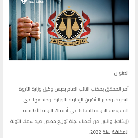
العنوان
أمر المحقق بمكتب النائب العام بحبس وكيل وزارة الثروة
البحرية، ومدير الشؤون الإدارية بالوزارة، ومندوبها لدى
المفوضية الدولية للحفاظ على أسماك التونة الأطلسية
(إيكات)، واثنين من أعضاء لجنة توزيع حصص صيد سمك التونة
المكلفة سنة 2022.