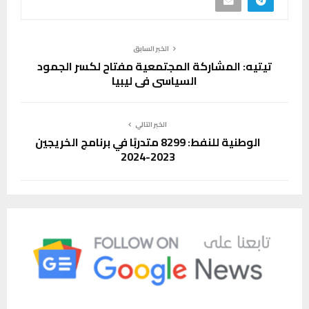
الخبر السابق
تيتيه: المشاركة المجتمعية مفتاح لكسر الجمود
السياسي في ليبيا
الخبر التالي
الوطنية للنفط: 8299 متدربًا في برنامج الخريجين
2023-2024