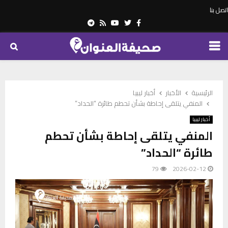
اتصل بنا
Telegram
Youtube
Rss
Twitter
Facebook
PRIMARY
MENU
الرئيسية
الأخبار
أخبار ليبيا
المنفي يتلقى إحاطة بشأن تحطم طائرة “الحداد”
أخبار ليبيا
المنفي يتلقى إحاطة بشأن تحطم
طائرة “الحداد”
79
2026-02-12