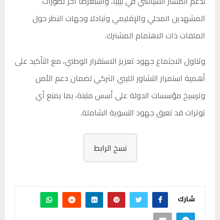
لدعم المسار السياسي في ليبيا، واستعرضا آخر تطورات
المشهدين المحلي والإقليمي وتبادلا وجهات النظر حول
الملفات ذات الاهتمام المشترك.
وتناول الاجتماع جهود تعزيز الاستقرار الوطني، مع التأكيد على
أهمية استمرار التشاور الليبي التركي لضمان دعم الأمن
وترسيخ مؤسسات الدولة على أسس متينة، بما يمنع أي
توترات قد تعيق جهود التسوية الشاملة.
نسخ الرابط
شارك