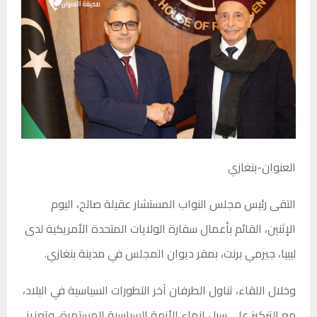
العنوان-بنغازي
التقى رئيس مجلس النواب المستشار عقيلة صالح، اليوم
الإثنين، القائم بأعمال سفارة الولايات المتحدة الأمريكية لدى
ليبيا، جيرمي برنت، بمقر ديوان المجلس في مدينة بنغازي.
وخلال اللقاء، تناول الطرفان آخر التطورات السياسية في البلاد،
مع التركيز على سبل إنهاء الأزمة السياسية المستمرة، وتعزيز