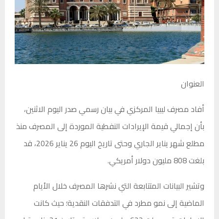
العنوان
أفاد مصرف ليبيا المركزي في بيان رسمي صدر اليوم الاثنين،
بأن إجمالي قيمة الإيرادات النفطية الموردة إلى المصرف منذ
مطلع شهر يناير الجاري وحتى تاريخ اليوم 26 يناير 2026، قد
بلغت 808 مليون دولار أمريكي.
وتشير البيانات المتتابعة التي نشرها المصرف خلال الأيام
الماضية إلى نمو مطرد في التدفقات النقدية؛ حيث كانت