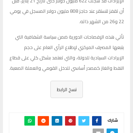
الإيرادات قد سجلت 622 مليون دولار حتى تاريخ 21 يناير، قبل
أن تقفز لتستقر عند حاجز 808 مليون دولار المسجل في يومي
22 و26 من الشهر ذاته.
تأتي هذه الإفصاحات الدورية ضمن سياسة الشفافية التي
يتبعها المصرف المركزي لإطلاع الرأي العام على حجم
الإيرادات السيادية للدولة، والتي تعتمد بشكل كلي على قطاع
النفط والغاز كمصدر أساسي للدخل القومي والعملة الصعبة.
نسخ الرابط
شارك