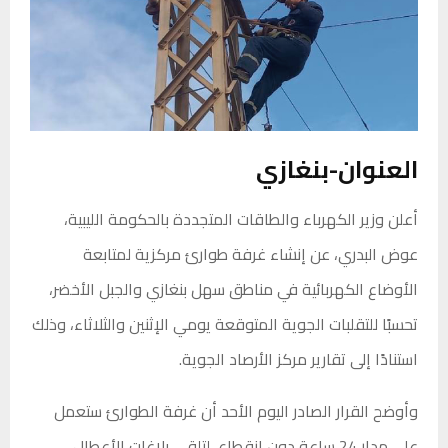
العنوان-بنغازي
أعلن وزير الكهرباء والطاقات المتجددة بالحكومة الليبية،
عوض البدري، عن إنشاء غرفة طوارئ مركزية لمتابعة
الأوضاع الكهربائية في مناطق سهل بنغازي والجبل الأخضر،
تحسبًا للتقلبات الجوية المتوقعة يومي الإثنين والثلاثاء، وذلك
استنادًا إلى تقارير مركز الأرصاد الجوية.
وأوضح القرار الصادر اليوم الأحد أن غرفة الطوارئ ستعمل
على مدار 24 ساعة دون انقطاع، لتلقي بلاغات الأعطال