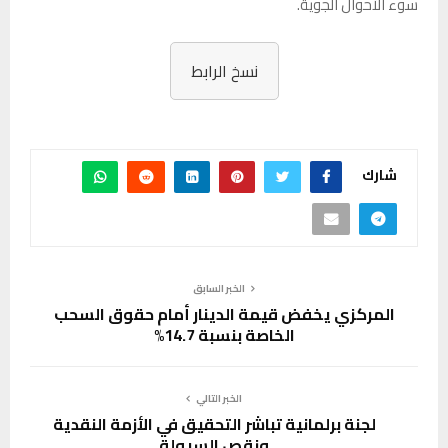
سوء الأحوال الجوية.
نسخ الرابط
شارك
الخبر السابق
المركزي يخفض قيمة الدينار أمام حقوق السحب
الخاصة بنسبة 14.7%
الخبر التالي
لجنة برلمانية تباشر التحقيق في الأزمة النقدية
ونقص السيولة