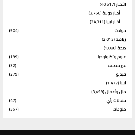
الأخبار
(40٬517)
أخبار دولية
(3٬760)
أخبار ليبيا
(34٬311)
حوادث
(904)
رياضة
(2٬013)
صحة
(1٬080)
علوم وتكنولوجيا
(199)
غير مصنف
(32)
فيديو
(279)
ليبيا
(1٬477)
مال وأعمال
(3٬499)
مقالات رأي
(47)
منوعات
(367)