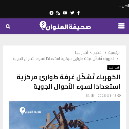
اتصل بنا
Telegram
Youtube
Rss
Twitter
Facebook
PRIMARY
MENU
الرئيسية
الأخبار
أخبار ليبيا
الكهرباء تُشكّل غرفة طوارئ مركزية استعدادًا لسوء الأحوال الجوية
أخبار ليبيا
الكهرباء تُشكّل غرفة طوارئ مركزية
استعدادًا لسوء الأحوال الجوية
34
2026-01-18