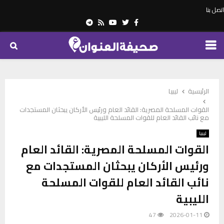
اتصل بنا
Telegram
Youtube
Rss
Twitter
Facebook
PRIMARY
MENU
الرئيسية
ليبيا
القوات المسلحة المصرية: القائد العام ورئيس الأركان يبحثان المستجدات
مع نائب القائد العام للقوات المسلحة الليبية
ليبيا
القوات المسلحة المصرية: القائد العام
ورئيس الأركان يبحثان المستجدات مع
نائب القائد العام للقوات المسلحة
الليبية
47
2026-01-11