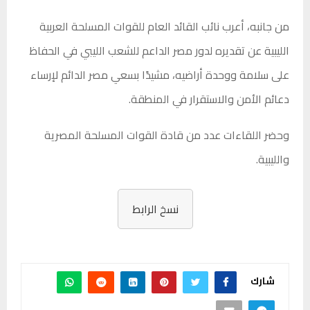
من جانبه، أعرب نائب القائد العام للقوات المسلحة العربية
الليبية عن تقديره لدور مصر الداعم للشعب الليبي في الحفاظ
على سلامة ووحدة أراضيه، مشيدًا بسعي مصر الدائم لإرساء
دعائم الأمن والاستقرار في المنطقة.
وحضر اللقاءات عدد من قادة القوات المسلحة المصرية
والليبية.
نسخ الرابط
شارك