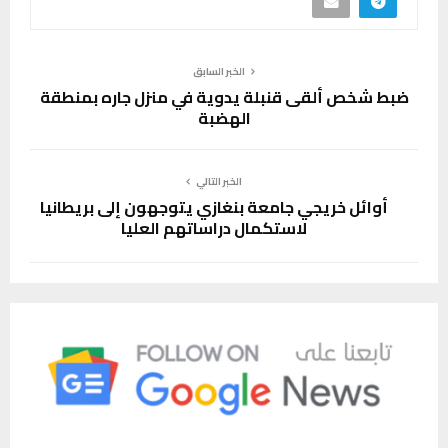
الخبر السابق
ضبط شخص ألقى قنبلة يدوية في منزل جاره بمنطقة
الهضبة
الخبر التالي
أوائل خريجي جامعة بنغازي يتوجهون إلى بريطانيا
لاستكمال دراساتهم العليا