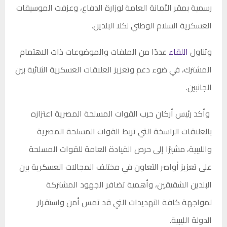
رسمية بمقر الأمانة العامة لوزارة الدفاع، وعزفت الموسيقات
العسكرية السلام الوطني لكلا البلدين.
وتناول
اللقاء
عددًا من الملفات والموضوعات ذات الاهتمام
المشترك، في ضوء دعم وتعزيز العلاقات العسكرية الثنائية بين
الجانبين.
وأكد رئيس أركان حرب القوات المسلحة المصرية اعتزازه
بالعلاقات الراسخة التي تربط القوات المسلحة المصرية
والليبية، مشيرًا إلى حرص القيادة العامة للقوات المسلحة
على تعزيز أواصر التعاون في مختلف المجالات العسكرية بين
البلدين الشقيقين، وأهمية تضافر الجهود المشتركة
لمواجهة كافة التهديدات التي قد تمس أمن واستقرار
الدولة الليبية.