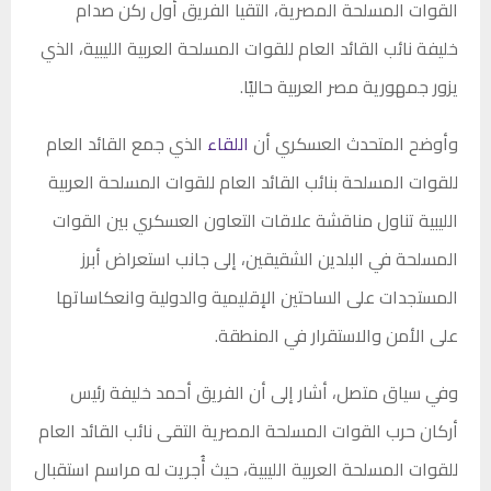
القوات المسلحة المصرية، التقيا الفريق أول ركن صدام
خليفة نائب القائد العام للقوات المسلحة العربية الليبية، الذي
يزور جمهورية مصر العربية حاليًا.
وأوضح المتحدث العسكري أن
اللقاء
الذي جمع القائد العام
للقوات المسلحة بنائب القائد العام للقوات المسلحة العربية
الليبية تناول مناقشة علاقات التعاون العسكري بين القوات
المسلحة في البلدين الشقيقين، إلى جانب استعراض أبرز
المستجدات على الساحتين الإقليمية والدولية وانعكاساتها
على الأمن والاستقرار في المنطقة.
وفي سياق متصل، أشار إلى أن الفريق أحمد خليفة رئيس
أركان حرب القوات المسلحة المصرية التقى نائب القائد العام
للقوات المسلحة العربية الليبية، حيث أُجريت له مراسم استقبال