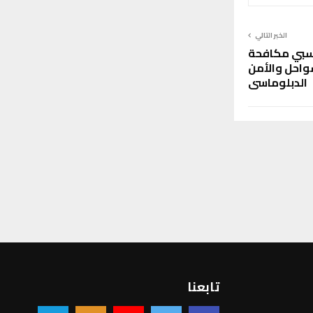
الخبر التالي
تسبي مكافحة
واحل والأمن
الدبلوماسي
تابعنا