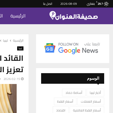
C
بنغازي
2026-08-09
اتصل بنا
29.7
الرئيسية
ال
الرئيسية
ليبيا
ليبيا
القائد 
تعزيز ال
2026-02-15
الوسوم
أخبار ليبيا
أسامة حماد
أسعار العملات
أسعار النفط
أسعار النفط العالمية
اقتصاد