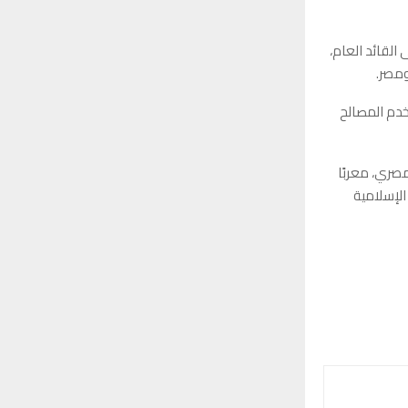
القائد العام،
ومصر.
خدم المصالح
مصري، معربًا
الإسلامية