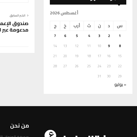
أغسطس 2026
الخبر السابق
صندوق الإعما
س
د
ن
ث
أرب
خ
ج
مدعومة عبر ا
7
6
5
4
3
2
1
14
13
12
11
10
9
8
21
20
19
18
17
16
15
28
27
26
25
24
23
22
31
30
29
« يوليو
من نحن