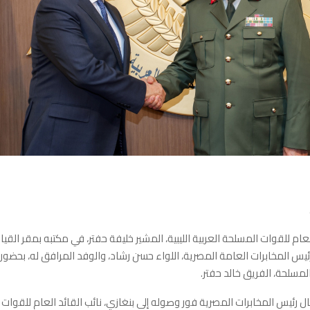
عام للقوات المسلحة العربية الليبية، المشير خليفة حفتر، في مكتبه بمقر القي
رئيس المخابرات العامة المصرية، اللواء حسن رشاد، والوفد المرافق له، بحضور 
لمسلحة، الفريق خالد حفتر.
 رئيس المخابرات المصرية فور وصوله إلى بنغازي، نائب القائد العام للقوات 