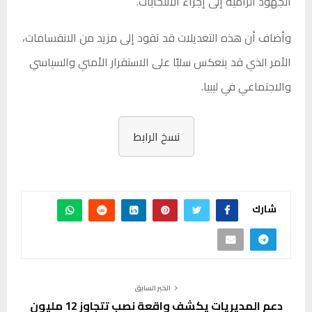
الجهود الرامية إلى إجراء الانتخابات.
وأضاف أن هذه التعديلات قد تقود إلى مزيد من الانقسامات،
الأمر الذي قد ينعكس سلبًا على الاستقرار الأمني والسياسي
والاجتماعي في ليبيا.
نسخ الرابط
شارك
الخبر السابق
دعم المديريات يكشف واقعة نصب تتجاوز 12 مليون