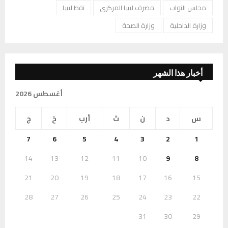
مجلس النواب
مصرف ليبيا المركزي
نفط ليبيا
وزارة الداخلية
وزارة الصحة
أخبار هذا الشهر
أغسطس 2026
س
د
ن
ث
أرب
خ
ج
7
6
5
4
3
2
1
14
13
12
11
10
9
8
21
20
19
18
17
16
15
28
27
26
25
24
23
22
31
30
29