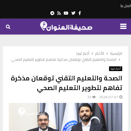
اتصل بنا
Telegram
Youtube
Rss
Twitter
Facebook
PRIMARY
MENU
الرئيسية
الأخبار
أخبار ليبيا
الصحة والتعليم التقني توقعان مذكرة تفاهم لتطوير التعليم الصحي
أخبار ليبيا
الصحة والتعليم التقني توقعان مذكرة
تفاهم لتطوير التعليم الصحي
33
2026-07-07