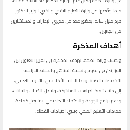
عن وزارة الصحة وكيل عام الوزارة الدكتور عبد السلام عقيلة،
فيما وقّعها عن وزارة التعليم التقني والفني الوزير الدكتور
فرج خليل سالم، بحضور عدد من مديري الإدارات والمستشارين
من الجانبين.
أهداف المذكرة
وبحسب وزارة الصحة، تهدف المذكرة إلى تعزيز التعاون بين
الوزارتين في تطوير وتحديث المناهج والخطط الدراسية
للتخصصات الطبية، وربط الجانب الأكاديمي بالتدريب العملي،
إلى جانب تنفيذ الدراسات المشتركة، وتبادل الخبرات والبيانات،
ودعم برامج الجودة والاعتماد الأكاديمي، بما يعزز كفاءة
مخرجات التعليم الصحي ويلبي احتياجات القطاع.