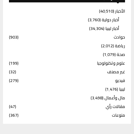
الأخبار
(40٬510)
أخبار دولية
(3٬760)
أخبار ليبيا
(34٬304)
حوادث
(903)
رياضة
(2٬012)
صحة
(1٬079)
علوم وتكنولوجيا
(199)
غير مصنف
(32)
فيديو
(279)
ليبيا
(1٬476)
مال وأعمال
(3٬498)
مقالات رأي
(47)
منوعات
(367)