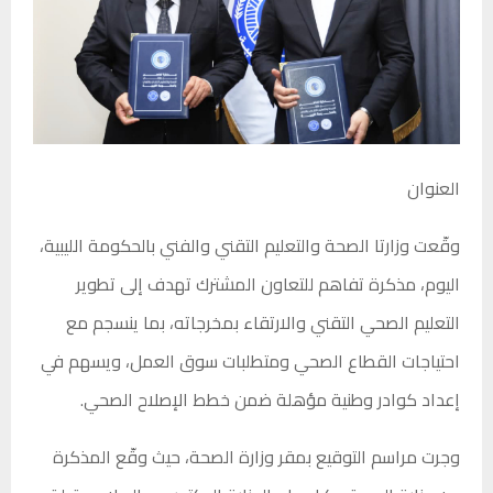
العنوان
وقّعت وزارتا الصحة والتعليم التقني والفني بالحكومة الليبية،
اليوم، مذكرة تفاهم للتعاون المشترك تهدف إلى تطوير
التعليم الصحي التقني والارتقاء بمخرجاته، بما ينسجم مع
احتياجات القطاع الصحي ومتطلبات سوق العمل، ويسهم في
إعداد كوادر وطنية مؤهلة ضمن خطط الإصلاح الصحي.
وجرت مراسم التوقيع بمقر وزارة الصحة، حيث وقّع المذكرة