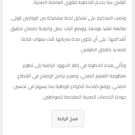
التقني بما يخدم التخطيط للقوى العاملة الصحية.
ونصت المذكرة على تشكيل لجنة مشتركة بين الوزارتين تتولى
متابعة تنفيذ بنودها، ووضع آليات عمل واضحة لضمان تحقيق
أهدافها، على أن تكون مدة سريانها ثلاث سنوات قابلة
للتمديد باتفاق الطرفين.
وتأتي هذه الخطوة في إطار الجهود الرامية إلى تطوير
منظومة التعليم الصحي، وتعزيز برامج الإصلاح في القطاع
الصحي، ورفع كفاءة الكوادر الوطنية بما يسهم في تحسين
جودة الخدمات الصحية المقدمة للمواطنين.
نسخ الرابط