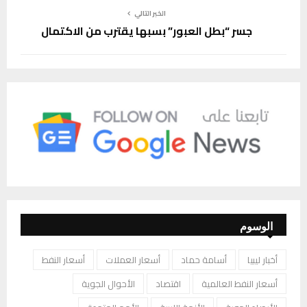
الخبر التالي
جسر “بطل العبور” بسبها يقترب من الاكتمال
الوسوم
أخبار ليبيا
أسامة حماد
أسعار العملات
أسعار النفط
أسعار النفط العالمية
اقتصاد
الأحوال الجوية