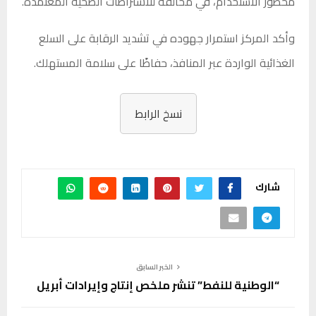
محظور الاستخدام، في مخالفة للاشتراطات الصحية المعتمدة.
وأكد المركز استمرار جهوده في تشديد الرقابة على السلع
الغذائية الواردة عبر المنافذ، حفاظًا على سلامة المستهلك.
نسخ الرابط
شارك
الخبر السابق
“الوطنية للنفط” تنشر ملخص إنتاج وإيرادات أبريل