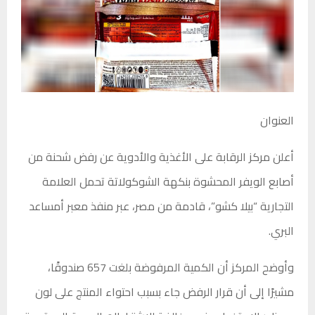
العنوان
أعلن
مركز الرقابة على الأغذية والأدوية
عن رفض شحنة من
أصابع الويفر المحشوة بنكهة الشوكولاتة تحمل العلامة
التجارية “بيلا كشو”، قادمة من مصر، عبر منفذ
معبر أمساعد
البري
.
وأوضح المركز أن الكمية المرفوضة بلغت 657 صندوقًا،
مشيرًا إلى أن قرار الرفض جاء بسبب احتواء المنتج على لون