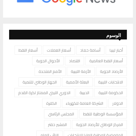
الوسوم
أخبار ليبيا
أسامة حماد
أسعار العملات
أسعار النفط
أسعار النفط العالمية
اقتصاد
الأحوال الجوية
الأرصاد الجوية
الأزمة الليبية
الأمم المتحدة
الانتخابات الليبية
البعثة الأممية
الجهاز الوطني للتنمية
الحكومة الليبية
الدبيبة
الدوري الليبي الممتاز لكرة القدم
الدولار
الشركة العامة للكهرباء
الكفرة
المؤسسة الوطنية للنفط
المجلس الرئاسي
المركز الوطني للأرصاد الجوية
المشير حفتر
المفوضية الوطنية العليا للانتخابات
النائب العام