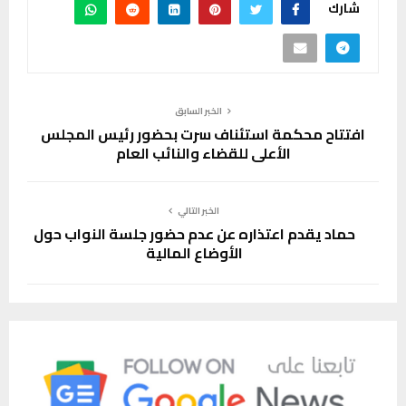
شارك
الخبر السابق
افتتاح محكمة استئناف سرت بحضور رئيس المجلس
الأعلى للقضاء والنائب العام
الخبر التالي
حماد يقدم اعتذاره عن عدم حضور جلسة النواب حول
الأوضاع المالية