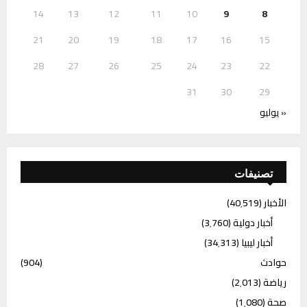
14
13
12
11
10
9
8
21
20
19
18
17
16
15
28
27
26
25
24
23
22
31
30
29
« يوليو
تصنيفات
الأخبار
(40٬519)
أخبار دولية
(3٬760)
أخبار ليبيا
(34٬313)
حوادث
(904)
رياضة
(2٬013)
صحة
(1٬080)