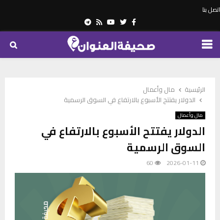
اتصل بنا
Telegram
Youtube
Rss
Twitter
Facebook
PRIMARY
MENU
الرئيسية
مال وأعمال
الدولار يفتتح الأسبوع بالارتفاع في السوق الرسمية
مال وأعمال
الدولار يفتتح الأسبوع بالارتفاع في
السوق الرسمية
60
2026-01-11