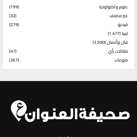
علوم وتكنولوجيا
(199)
غير مصنف
(32)
فيديو
(279)
ليبيا
(1٬477)
مال وأعمال
(3٬500)
مقالات رأي
(47)
منوعات
(367)