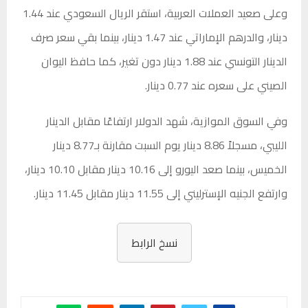
وعلى صعيد العملات العربية، استقر الريال السعودي عند 1.44
دينار، والدرهم الإماراتي عند 1.47 دينار، بينما بقي سعر صرف
الدينار التونسي عند 1.88 دينار دون تغير، كما حافظ اليوان
الصيني على سعره عند 0.77 دينار.
وفي السوق الموازية، شهد الدولار ارتفاعًا مقابل الدينار
الليبي، مسجلاً 8.86 دينار يوم السبت مقارنة بـ8.77 دينار
الخميس، بينما صعد اليورو إلى 10.16 دينار مقابل 10.10 دينار،
وارتفع الجنيه الإسترليني إلى 11.55 دينار مقابل 11.45 دينار.
نسخ الرابط