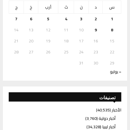
س
د
ن
ث
أرب
خ
ج
7
6
5
4
3
2
1
14
13
12
11
10
9
8
21
20
19
18
17
16
15
28
27
26
25
24
23
22
31
30
29
« يوليو
تصنيفات
الأخبار
(40٬535)
أخبار دولية
(3٬760)
أخبار ليبيا
(34٬328)