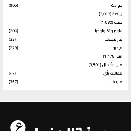
حوادث
(905)
رياضة
(2٬013)
صحة
(1٬080)
علوم وتكنولوجيا
(200)
غير مصنف
(32)
فيديو
(279)
ليبيا
(1٬478)
مال وأعمال
(3٬501)
مقالات رأي
(47)
منوعات
(367)