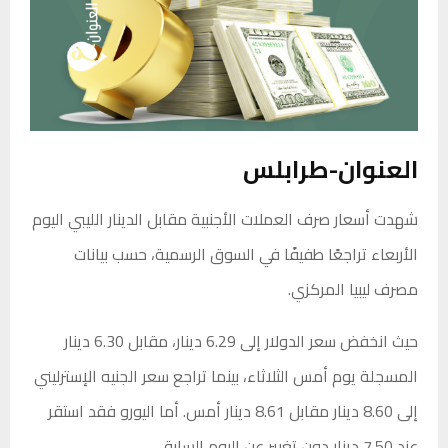
العنوان-طرابلس
شهدت أسعار صرف العملات الأجنبية مقابل الدينار الليبي اليوم
الأربعاء تراجعًا طفيفًا في السوق الرسمية، حسب بيانات
مصرف ليبيا المركزي.
حيث انخفض سعر الدولار إلى 6.29 دينار، مقابل 6.30 دينار
المسجلة يوم أمس الثلاثاء، بينما تراجع سعر الجنيه الإسترليني
إلى 8.60 دينار مقابل 8.61 دينار أمس. أما اليورو فقد استقر
عند 7.50 دينار دون تغيير عن اليوم السابق.