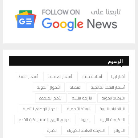
الوسوم
أخبار ليبيا
أسامة حماد
أسعار العملات
أسعار النفط
أسعار النفط العالمية
اقتصاد
الأحوال الجوية
الأرصاد الجوية
الأزمة الليبية
الأمم المتحدة
الانتخابات الليبية
البعثة الأممية
الجهاز الوطني للتنمية
الحكومة الليبية
الدبيبة
الدوري الليبي الممتاز لكرة القدم
الدولار
الشركة العامة للكهرباء
الكفرة