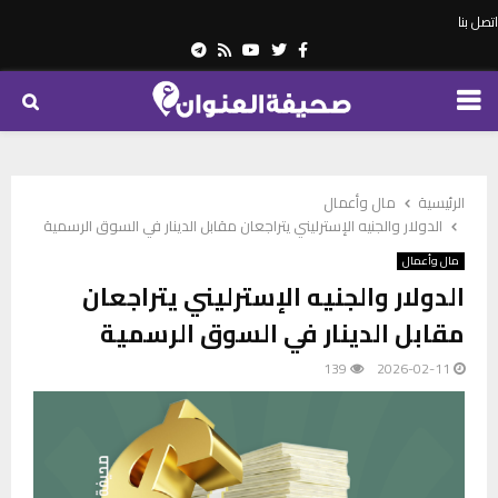
اتصل بنا
Telegram
Youtube
Rss
Twitter
Facebook
PRIMARY
MENU
الرئيسية
مال وأعمال
الدولار والجنيه الإسترليني يتراجعان مقابل الدينار في السوق الرسمية
مال وأعمال
الدولار والجنيه الإسترليني يتراجعان
مقابل الدينار في السوق الرسمية
139
2026-02-11