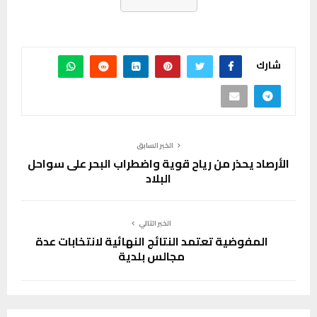
شارك
الخبر السابق
الأرصاد يحذر من رياح قوية واضطراب البحر على سواحل
البلاد
الخبر التالي
المفوضية تعتمد النتائج النهائية لانتخابات عدة
مجالس بلدية