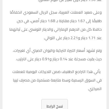
وعلى صعيد العملات العربية، سجل الريال السعودي انخفاضًا
طفيفًا إلى 1.67 دينار مقارنة بـ 1.68 دينار أمس، في حين
حافظ كل من الدرهم الإماراتي والدينار التونسي على ثباتهما
عند 1.71 دينار و2.21 دينار على التوالي.
ولم تشهد أسعار الليرة التركية واليوان الصيني أي تغييرات،
حيث بقيت مسجلة عند 0.14 دينار و0.91 دينار على الترتيب.
يأتي هذا التراجع الطفيف ضمن التحركات اليومية للعملات
في السوق الرسمية وسط متابعة مستمرة من مصرف ليبيا
المركزي.
نسخ الرابط