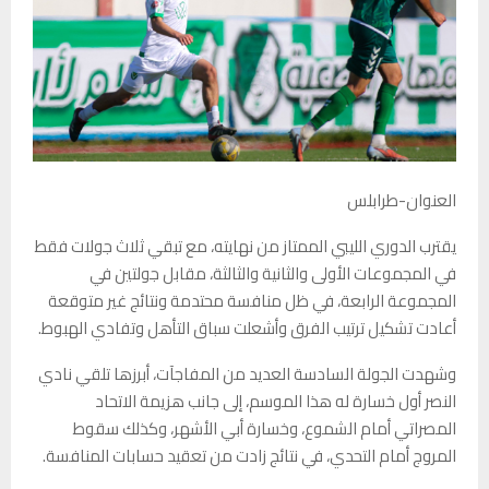
العنوان-طرابلس
يقترب الدوري الليبي الممتاز من نهايته، مع تبقي ثلاث جولات فقط
في المجموعات الأولى والثانية والثالثة، مقابل جولتين في
المجموعة الرابعة، في ظل منافسة محتدمة ونتائج غير متوقعة
أعادت تشكيل ترتيب الفرق وأشعلت سباق التأهل وتفادي الهبوط.
وشهدت الجولة السادسة العديد من المفاجآت، أبرزها تلقي نادي
النصر أول خسارة له هذا الموسم، إلى جانب هزيمة الاتحاد
المصراتي أمام الشموع، وخسارة أبي الأشهر، وكذلك سقوط
المروج أمام التحدي، في نتائج زادت من تعقيد حسابات المنافسة.