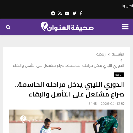
اتصل بنا
Telegram
Youtube
Rss
Twitter
Facebook
PRIMARY
MENU
الرئيسية
رياضة
الدوري الليبي يدخل مراحله الحاسمة.. صراع مشتعل على التأهل والبقاء
رياضة
الدوري الليبي يدخل مراحله الحاسمة..
صراع مشتعل على التأهل والبقاء
51
2026-04-12