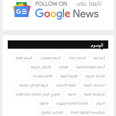
الوسوم
أخبار ليبيا
أسامة حماد
أسعار العملات
أسعار النفط
أسعار النفط العالمية
اقتصاد
الأحوال الجوية
الأرصاد الجوية
الأزمة الليبية
الأمم المتحدة
الانتخابات الليبية
البعثة الأممية
الجهاز الوطني للتنمية
الحكومة الليبية
الدبيبة
الدوري الليبي الممتاز لكرة القدم
الدولار
الشركة العامة للكهرباء
الكفرة
المؤسسة الوطنية للنفط
المجلس الرئاسي