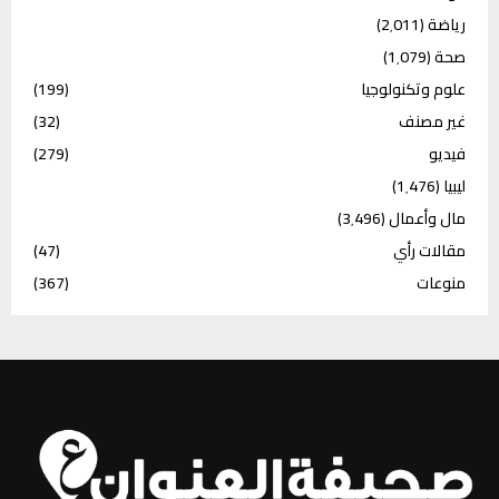
رياضة
(2٬011)
صحة
(1٬079)
علوم وتكنولوجيا
(199)
غير مصنف
(32)
فيديو
(279)
ليبيا
(1٬476)
مال وأعمال
(3٬496)
مقالات رأي
(47)
منوعات
(367)