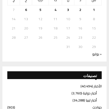
7
6
5
4
3
2
1
14
13
12
11
10
9
8
21
20
19
18
17
16
15
28
27
26
25
24
23
22
31
30
29
« يوليو
تصنيفات
الأخبار
(40٬494)
أخبار دولية
(3٬760)
أخبار ليبيا
(34٬288)
حوادث
(903)