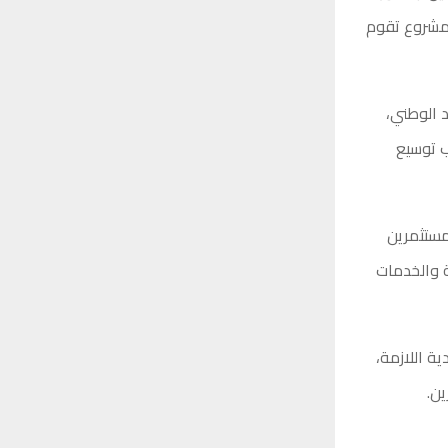
لمشروع تقوم
د الوطني،
ب توسيع
مستثمرين
ة والخدمات
ة اللازمة،
ين.