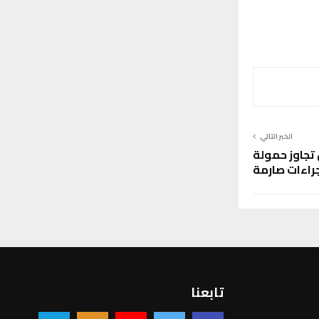
الخبر التالي
 تجاوز حمولة
راءات صارمة
تابعنا