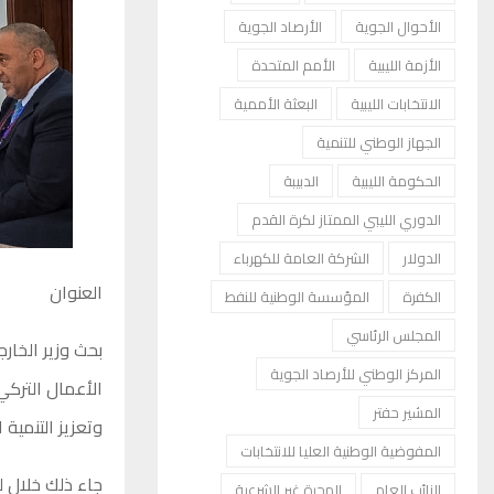
الأحوال الجوية
الأرصاد الجوية
الأزمة الليبية
الأمم المتحدة
الانتخابات الليبية
البعثة الأممية
الجهاز الوطني للتنمية
الحكومة الليبية
الدبيبة
الدوري الليبي الممتاز لكرة القدم
الدولار
الشركة العامة للكهرباء
العنوان
الكفرة
المؤسسة الوطنية للنفط
المجلس الرئاسي
بحث وزير الخار
المركز الوطني للأرصاد الجوية
الأعمال التركي
المشير حفتر
وتعزيز التنمية 
المفوضية الوطنية العليا للانتخابات
جاء ذلك خلال ل
النائب العام
الهجرة غير الشرعية