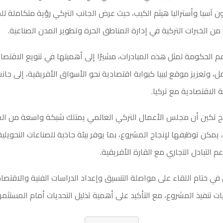
ن آسيا وأستراليا هيثم الكيب، حيث عرض الجانب التركي رؤية متكاملة ل
من الخبرات التركية في إدارة المناطق الحرة وتطوير المدن الصناعية.
م الحكومة لمثل هذه المبادرات، مشيرًا إلى أهميتها في تنويع الاقتصا
وتعزيز موقع ليبيا كبوابة اقتصادية نحو الأسواق الأفريقية، إلى جان
 الاقتصادية مع تركيا.
 تكين أن مجلس الأعمال التركي العالمي يمتلك شبكة واسعة من ال
 يمكن توظيفها لإنجاح المشروع، بما يوفر بيئة جاذبة للصناعات التحويلي
م التبادل التجاري مع القارة الأفريقية.
 في ختام اللقاء على مواصلة التنسيق وإعداد الدراسات الفنية والاقتصادي
يات تنفيذ المشروع، مع التأكيد على أهمية تذليل التحديات أمام المستثمر