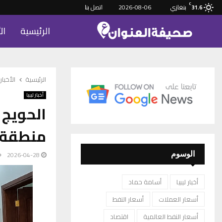
C
بنغازي
2026-08-06
اتصل بنا
31.6
الرئيسية
ال
الرئيسية
الأخبار
أخبار ليبيا
الحويج 
منطقة ص
2026-04-28
الوسوم
أخبار ليبيا
أسامة حماد
أسعار العملات
أسعار النفط
أسعار النفط العالمية
اقتصاد