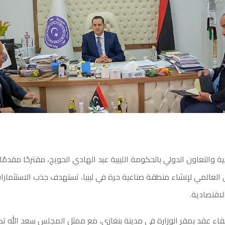
جية والتعاون الدولي بالحكومة الليبية عبد الهادي الحويج، مقترحًا مقد
 العالمي لإنشاء منطقة صناعية حرة في ليبيا، تستهدف جذب الاستثمارات 
الاقتصادية.
قاء عقد بمقر الوزارة في مدينة بنغازي، مع ممثل المجلس سعد الله تك