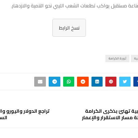
ناعة مستقبل يواكب تطلعات الشعب الليبي نحو التنمية والازدهار.
نسخ الرابط
ية
ثورة الكرامة
بية تهنئ بذكرى الكرامة
تراجع الدولار واليورو و
مسار الاستقرار والإعمار
الس