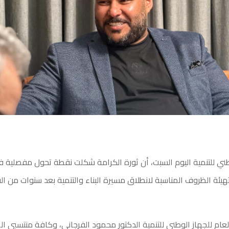
طني للتنمية اليوم السبت، أن ثورة الكرامة شكلت نقطة تحول مفصلية في ت
ئة الظروف المناسبة لانطلاق مسيرة البناء والتنمية بعد سنوات من 
لعام للجهاز الوطني للتنمية الدكتور محمود الفرجاني، وكافة منتسبي الجه