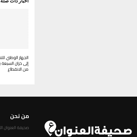
أخبار ذات صلة
الجهاز الوطني للت
من الانقطاع
من نحن
صحيفة العنوان الليبية 