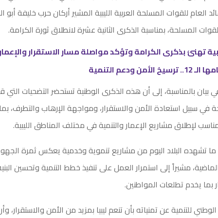
ائد العام للقوات المسلحة العربية الليبية المشير أركان حرب خليفة أبو ا
قوات المسلحة، بمناسبة الذكرى الثانية عشرة لانطلاق ثورة الكرامة.
ية تهنئ بذكرى الكرامة وتؤكد مواصلة مسار الاستقرار والإعمار
لأمن ودعم التنمية
في بيان بالمناسبة، إلى أن هذه الذكرى الوطنية تستحضر التضحيات التي قد
ة في سبيل استعادة الأمن والاستقرار، ومواجهة الإرهاب والتطرف، بم
لمناسب لإطلاق مشاريع الإعمار والتنمية في مختلف المناطق الليبية.
ن ما تشهده البلاد اليوم من مشاريع تنموية وخدمية يعكس ثمرة الجهود 
ماضية، مشيراً إلى استمرار العمل على تنفيذ خطط التنمية وتحسين البنية 
ر بما يخدم تطلعات المواطنين.
 الوطني للتنمية عن تمنياته بأن تنعم ليبيا بمزيد من الأمن والاستقرار، وأ