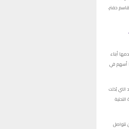
لقاسم حفتر،
مها أبناء
ا أسهم في
التي بُذلت
التحتية
ن تتواصل