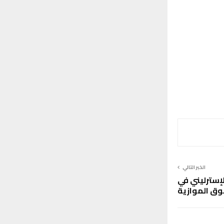
الخبر التالي
الإسترليني في
وق الموازية