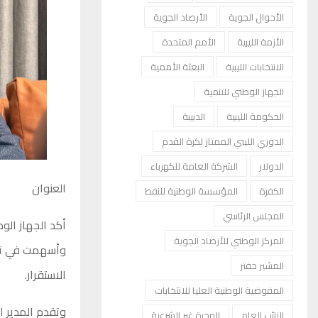
الأحوال الجوية
الأرصاد الجوية
الأزمة الليبية
الأمم المتحدة
الانتخابات الليبية
البعثة الأممية
الجهاز الوطني للتنمية
الحكومة الليبية
الدبيبة
الدوري الليبي الممتاز لكرة القدم
الدولار
الشركة العامة للكهرباء
العنوان
الكفرة
المؤسسة الوطنية للنفط
المجلس الرئاسي
أكد الجهاز الو
المركز الوطني للأرصاد الجوية
وأسهمت في تهي
المشير حفتر
الاستقرار.
المفوضية الوطنية العليا للانتخابات
وتقدم المدير ا
النائب العام
الهجرة غير الشرعية