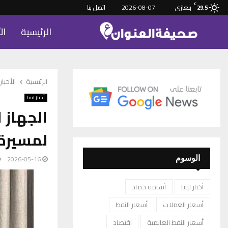
C
بنغازي
2026-08-07
اتصل بنا
29.5
الرئيسية
ال
الرئيسية
الأخبار
أخبار ليبيا
الجهاز 
لمسيرة 
2026-05-16
الوسوم
أخبار ليبيا
أسامة حماد
أسعار العملات
أسعار النفط
أسعار النفط العالمية
اقتصاد