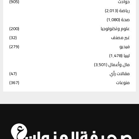
حوادث
(905)
رياضة
(2٬013)
صحة
(1٬080)
علوم وتكنولوجيا
(200)
غير مصنف
(32)
فيديو
(279)
ليبيا
(1٬478)
مال وأعمال
(3٬501)
مقالات رأي
(47)
منوعات
(367)