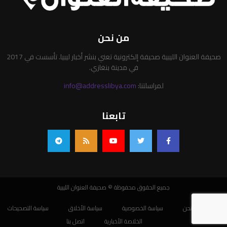
من نحن
صحيفة العنوان الليبية صحيفة إلكترونية تعني بنشر أخبار ليبيا. تأسست في 2017
في مدينة بنغازي.
لمراسلتنا:
info@addresslibya.com
تابعنا
جميع الحقوق محفوظة © صحيفة العنوان الليبية
من نحن
سياسة الخصوصية
سياسة الأخلاق
سياسة التصحيحات
الخلاصة الأخبارية
اتصل بنا