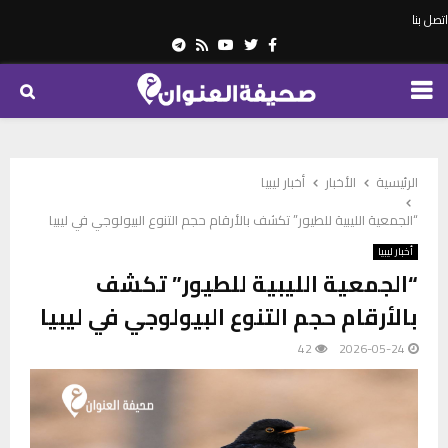
اتصل بنا
Telegram
Youtube
Rss
Twitter
Facebook
PRIMARY
MENU
الرئيسية
الأخبار
أخبار ليبيا
“الجمعية الليبية للطيور” تكشف بالأرقام حجم التنوع البيولوجي في ليبيا
أخبار ليبيا
“الجمعية الليبية للطيور” تكشف
بالأرقام حجم التنوع البيولوجي في ليبيا
42
2026-05-24