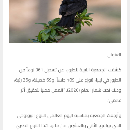
العنوان
كشفت الجمعية الليبية للطيور، عن تسجيل 361 نوعاً من
الطيور في ليبيا، تتوزع على 189 جنساً، و69 فصيلة، و25 رتبة،
وذلك تحت شعار العام (2026): “العمل محلياً لتحقيق أثر
عالمي”.
وأرجعت الجمعية بمناسبة اليوم العالمي للتنوع البيولوجي
الذي يوافق الثاني والعشرين من مايو، هذا التنوع الطيري