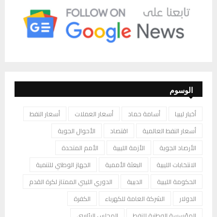
الوسوم
أخبار ليبيا
أسامة حماد
أسعار العملات
أسعار النفط
أسعار النفط العالمية
اقتصاد
الأحوال الجوية
الأرصاد الجوية
الأزمة الليبية
الأمم المتحدة
الانتخابات الليبية
البعثة الأممية
الجهاز الوطني للتنمية
الحكومة الليبية
الدبيبة
الدوري الليبي الممتاز لكرة القدم
الدولار
الشركة العامة للكهرباء
الكفرة
المؤسسة الوطنية للنفط
المجلس الرئاسي