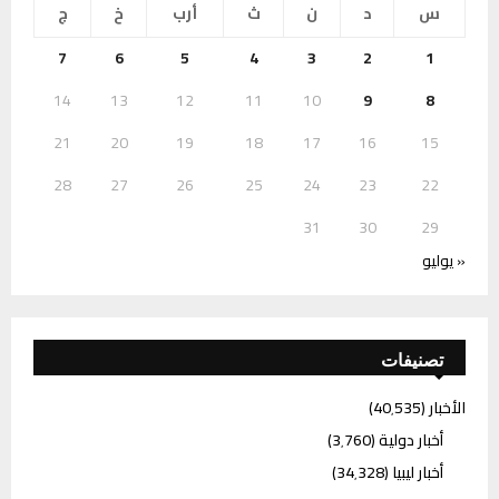
س
د
ن
ث
أرب
خ
ج
7
6
5
4
3
2
1
14
13
12
11
10
9
8
21
20
19
18
17
16
15
28
27
26
25
24
23
22
31
30
29
« يوليو
تصنيفات
الأخبار
(40٬535)
أخبار دولية
(3٬760)
أخبار ليبيا
(34٬328)