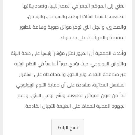
الغني إلى الموقع الجغرافي المميز لليبيا، وتعدد بيئاتها
الطبيعية، لاسيما البيئات الرطبة، والسواحل، والوديان،
والصحارى، والجزر، التي توفر موائل حيوية وهامة للطيور
المقيمة والمهاجرة على حد سواء.
وأكدت الجمعية أن الطيور تمثل مؤشراً رئيسياً على صحة البيئة
والتوازن البيولوجي، حيث تؤدي دوراً أساسياً في النظم البيئية
عبر مكافحة الآفات، ونثر البذور، والمحافظة على استقرار
السلاسل الغذائية، مشددة على أن حماية التنوع البيولوجي
تبدأ من صون الموائل الطبيعية، ونشر الوعي البيئي، ودعم
الجهود المحلية للحفاظ على الطبيعة للأجيال القادمة.
نسخ الرابط