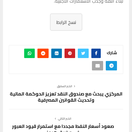
لبناء الثقة وجذب الاستثمارات الأجنبية.
نسخ الرابط
شارك
الخبر السابق
المركزي يبحث مع صندوق النقد تعزيز الحوكمة المالية
وتحديث القوانين المصرفية
الخبر التالي
صعود أسعار النفط مجددا مع استمرار قيود العبور