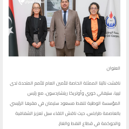
العنوان
ناقشت نائبتا الممثلة الخاصة للأمين العام للأمم المتحدة لدى
ليبيا،
ستيفاني خوري
و
أولريكا ريتشاردسون
، مع رئيس
المؤسسة الوطنية للنفط مسعود سليمان
في مقرها الرئيسي
بالعاصمة
طرابلس
، حيث ناقش اللقاء سبل تعزيز الشفافية
والحوكمة في قطاع النفط والغاز.