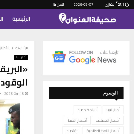
C
بنغازي
2026-08-07
اتصل بنا
27.1
الرئيسية
ال
الرئيسية
الأخبار
أخبار ليبيا
«البري
الوقود
2026-04-18
الوسوم
أخبار ليبيا
أسامة حماد
أسعار العملات
أسعار النفط
أسعار النفط العالمية
اقتصاد