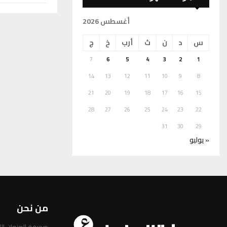
أغسطس 2026
س
د
ن
ث
أرب
خ
ج
7
6
5
4
3
2
1
14
13
12
11
10
9
8
21
20
19
18
17
16
15
28
27
26
25
24
23
22
31
30
29
« يوليو
من نحن