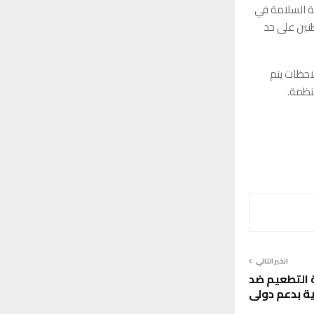
ة السلامة في
نين على حد
احظات يتم
نظمة.
الخبر التالي
 التطعيم ضد
ية بدعم دولي