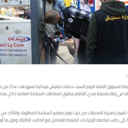
يقة لتسويق النفط، اليوم السبت، حملات تفتيش ميدانية استهدفت عددًا من
 في إطار متابعة مدى الالتزام بتطبيق اشتراطات السلامة العامة داخل هذه
تقييم جاهزية المحطات من حيث توفر معايير السلامة المطلوبة، والتأكد من
، إلى جانب مراجعة الإجراءات المتبعة للتعامل مع الحالات الطارئة، وفق ما أ