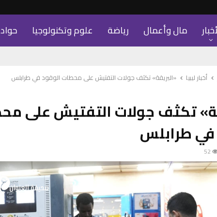
أخبار
مال وأعمال
رياضة
علوم وتكنولوجيا
حواد
أخبار ليبيا
«البريقة» تكثف جولات التفتيش على محطات الوقود في طرابلس
قة» تكثف جولات التفتيش على مح
 في طرابلس
52