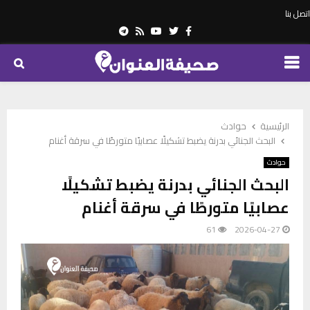
اتصل بنا
Telegram
Youtube
Rss
Twitter
Facebook
PRIMARY
MENU
الرئيسية
حوادث
البحث الجنائي بدرنة يضبط تشكيلًا عصابيًا متورطًا في سرقة أغنام
حوادث
البحث الجنائي بدرنة يضبط تشكيلًا
عصابيًا متورطًا في سرقة أغنام
61
2026-04-27