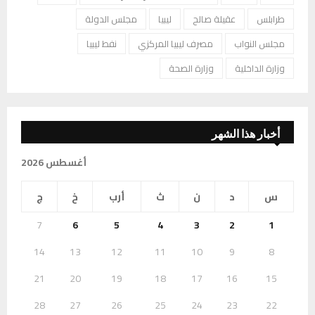
طرابلس
عقيلة صالح
ليبيا
مجلس الدولة
مجلس النواب
مصرف ليبيا المركزي
نفط ليبيا
وزارة الداخلية
وزارة الصحة
أخبار هذا الشهر
أغسطس 2026
س
د
ن
ث
أرب
خ
ج
7
6
5
4
3
2
1
14
13
12
11
10
9
8
21
20
19
18
17
16
15
28
27
26
25
24
23
22