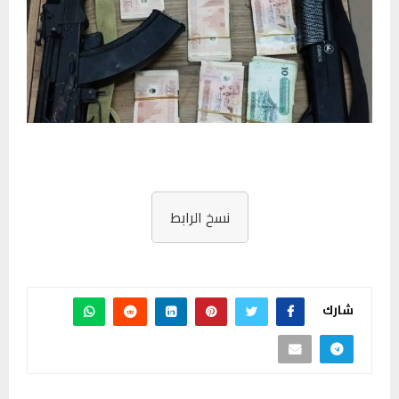
نسخ الرابط
شارك