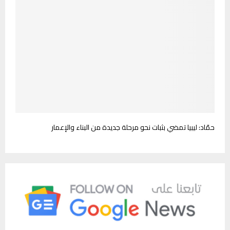
حمّاد: ليبيا تمضي بثبات نحو مرحلة جديدة من البناء والإعمار