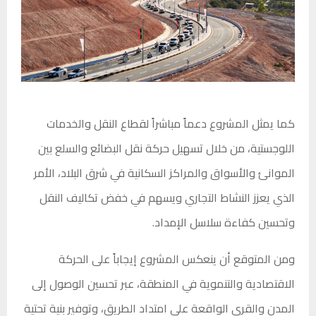
كما يمثل المشروع دعماً مباشراً لقطاع النقل والخدمات
اللوجستية، من خلال تسهيل حركة نقل البضائع والسلع بين
الموانئ والأسواق والمراكز السكانية في شرق البلاد، الأمر
الذي يعزز النشاط التجاري ويسهم في خفض تكاليف النقل
وتحسين كفاءة سلاسل الإمداد.
ومن المتوقع أن ينعكس المشروع إيجاباً على الحركة
الاقتصادية والتنموية في المنطقة، عبر تحسين الوصول إلى
المدن والقرى الواقعة على امتداد الطريق، وتوفير بنية تحتية