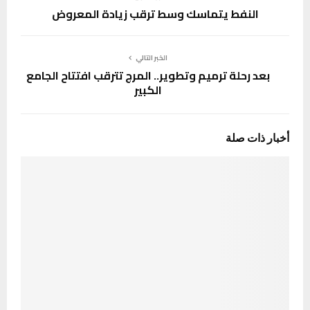
النفط يتماسك وسط ترقب زيادة المعروض
الخبر التالي
بعد رحلة ترميم وتطوير.. المرج تترقب افتتاح الجامع
الكبير
أخبار ذات صلة