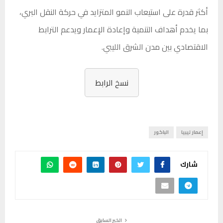
أكثر قدرة على استيعاب النمو المتزايد في حركة النقل البري،
بما يخدم أهداف التنمية وإعادة الإعمار ويدعم الترابط
الاقتصادي بين مدن الشرق الليبي.
نسخ الرابط
إعمار ليبيا
الباكور
شارك
الخبر السابق