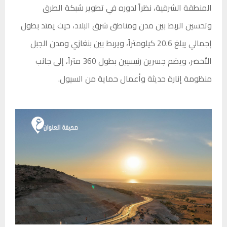
المنطقة الشرقية، نظراً لدوره في تطوير شبكة الطرق
وتحسين الربط بين مدن ومناطق شرق البلاد، حيث يمتد بطول
إجمالي يبلغ 20.6 كيلومتراً، ويربط بين بنغازي ومدن الجبل
الأخضر، ويضم جسرين رئيسيين بطول 360 متراً، إلى جانب
منظومة إنارة حديثة وأعمال حماية من السيول.