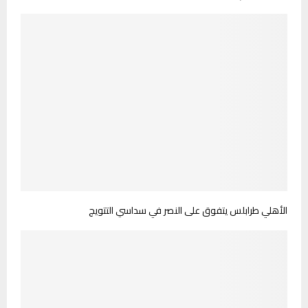
الأهلي طرابلس يتفوق على النصر في سداسي التتويج