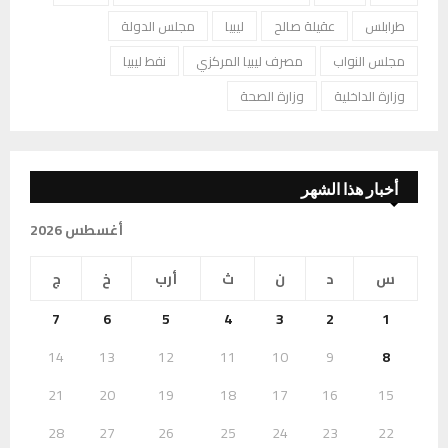
طرابلس
عقيلة صالح
ليبيا
مجلس الدولة
مجلس النواب
مصرف ليبيا المركزي
نفط ليبيا
وزارة الداخلية
وزارة الصحة
أخبار هذا الشهر
أغسطس 2026
س
د
ن
ث
أرب
خ
ج
7
6
5
4
3
2
1
14
13
12
11
10
9
8
21
20
19
18
17
16
15
28
27
26
25
24
23
22