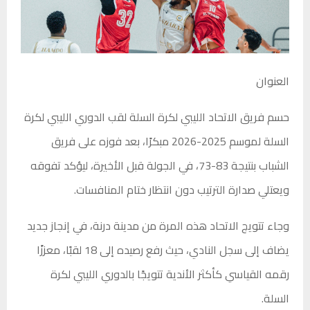
العنوان
حسم فريق الاتحاد الليبي لكرة السلة لقب الدوري الليبي لكرة
السلة لموسم 2025-2026 مبكرًا، بعد فوزه على فريق
الشباب بنتيجة 83-73، في الجولة قبل الأخيرة، ليؤكد تفوقه
ويعتلي صدارة الترتيب دون انتظار ختام المنافسات.
وجاء تتويج الاتحاد هذه المرة من مدينة درنة، في إنجاز جديد
يضاف إلى سجل النادي، حيث رفع رصيده إلى 18 لقبًا، معززًا
رقمه القياسي كأكثر الأندية تتويجًا بالدوري الليبي لكرة
السلة.