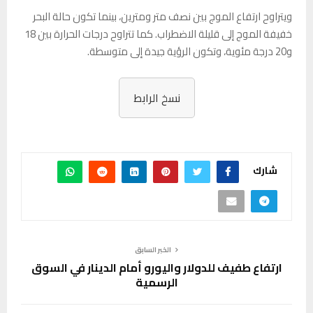
ويتراوح ارتفاع الموج بين نصف متر ومترين، بينما تكون حالة البحر
خفيفة الموج إلى قليلة الاضطراب. كما تتراوح درجات الحرارة بين 18
و20 درجة مئوية، وتكون الرؤية جيدة إلى متوسطة.
نسخ الرابط
شارك
الخبر السابق
ارتفاع طفيف للدولار واليورو أمام الدينار في السوق
الرسمية