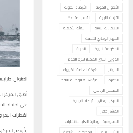
الأحوال الجوية
الأرصاد الجوية
الأزمة الليبية
الأمم المتحدة
الانتخابات الليبية
البعثة الأممية
الجهاز الوطني للتنمية
الحكومة الليبية
الدبيبة
الدوري الليبي الممتاز لكرة القدم
الدولار
الشركة العامة للكهرباء
العنوان-طرابل
الكفرة
المؤسسة الوطنية للنفط
المجلس الرئاسي
أطلق المركز الو
المركز الوطني للأرصاد الجوية
على امتداد الس
المشير حفتر
اضطراب البحر و
المفوضية الوطنية العليا للانتخابات
النائب العام
الهجرة غير الشرعية