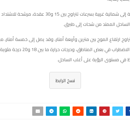
وتهب رياح غربية إلى شمالية غربية بسرعات تتراوح بين 15 و30 عقد
تراوح ارتفاع الموج بين مترين وأربعة أمتار، وقد يصل إلى خمسة أمتار، م
البحر إلى شديد الاضطراب في بعض المناطق، ودرجا
في مستوى الرؤية على أغلب الساحل.
نسخ الرابط