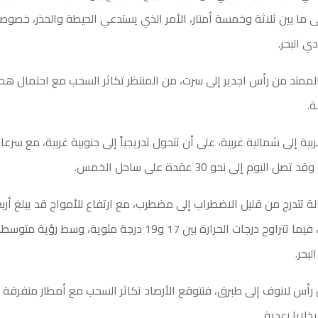
لى ما بين ثلاثة وخمسة أمتار، الأمر الذي يستدعي الحيطة والحذر، خصوصا
ي البحر.
لممتد من رأس اجدير إلى سرت، من المنتظر تكاثر السحب مع احتمال هط
.
بية إلى شمالية غربية، على أن تتحول تدريجياً إلى جنوبية غربية، مع سرعات
لة تتدرج من قليل الاضطراب إلى مضطرب، مع ارتفاع للأمواج قد يبلغ أربعة
الخمس وسرت، فيما تتراوح درجات الحرارة بين 17 و19 درجة مئوية، و
بحر.
رأس لانوف إلى طبرق، فتتوقع الأرصاد تكاثر السحب مع أمطار متفرقة
خلايا رعدية.