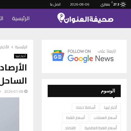
C
بنغازي
2026-08-06
اتصل بنا
27.3
الرئيسية
ال
الرئيسية
الأخبار
أخبار ليبيا
الأرصاد
الساحل
2026-01-08
الوسوم
أخبار ليبيا
أسامة حماد
أسعار العملات
أسعار النفط
أسعار النفط العالمية
اقتصاد