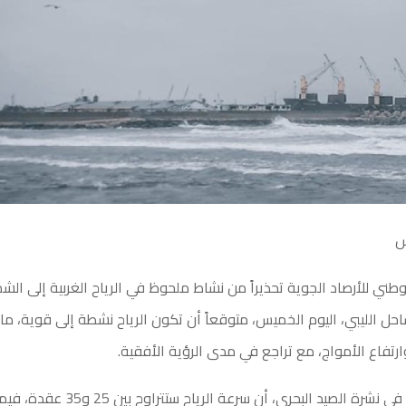
س
طني للأرصاد الجوية تحذيراً من نشاط ملحوظ في الرياح الغربية إلى الشما
احل الليبي، اليوم الخميس، متوقعاً أن تكون الرياح نشطة إلى قوية، م
ارتفاع الأمواج، مع تراجع في مدى الرؤية الأفقية.
وأوضح المركز، في نشرة الصيد البحري، أن سرعة الر