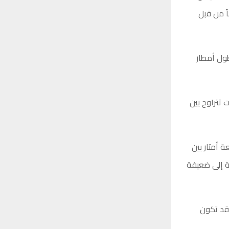
ً من قبل
ول أمطار
 تتراوح بين
 أمتار بين
سط رؤية متوسطة إلى ضعيفة
 قد تكون