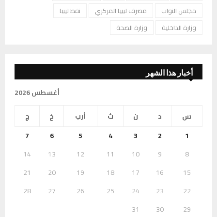
مجلس النواب
مصرف ليبيا المركزي
نفط ليبيا
وزارة الداخلية
وزارة الصحة
أخبار هذا الشهر
أغسطس 2026
س
د
ن
ث
أرب
خ
ج
7
6
5
4
3
2
1
14
13
12
11
10
9
8
21
20
19
18
17
16
15
28
27
26
25
24
23
22
31
30
29