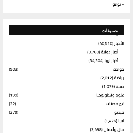
« يوليو
تصنيفات
الأخبار
(40٬510)
أخبار دولية
(3٬760)
أخبار ليبيا
(34٬304)
حوادث
(903)
رياضة
(2٬012)
صحة
(1٬079)
علوم وتكنولوجيا
(199)
غير مصنف
(32)
فيديو
(279)
ليبيا
(1٬476)
مال وأعمال
(3٬498)