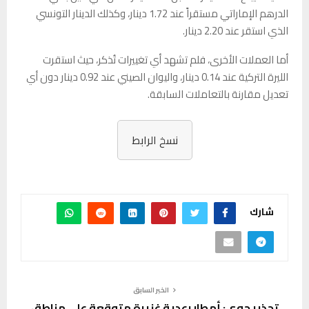
الدرهم الإماراتي مستقراً عند 1.72 دينار، وكذلك الدينار التونسي
الذي استقر عند 2.20 دينار.
أما العملات الأخرى، فلم تشهد أي تغييرات تُذكر، حيث استقرت
الليرة التركية عند 0.14 دينار، واليوان الصيني عند 0.92 دينار دون أي
تعديل مقارنة بالتعاملات السابقة.
نسخ الرابط
شارك
الخبر السابق
تحذير جوي: أمطار رعدية غزيرة متوقعة على مناطق