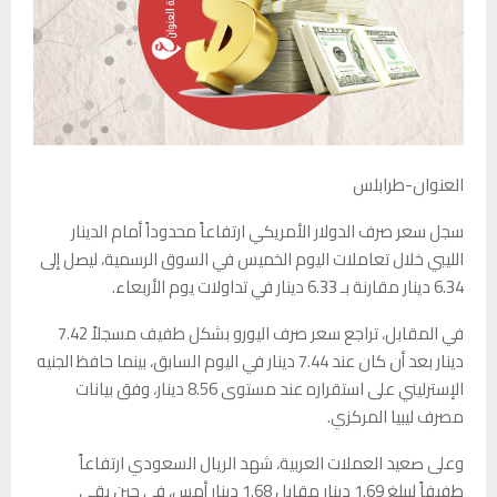
العنوان-طرابلس
سجل سعر صرف الدولار الأمريكي ارتفاعاً محدوداً أمام الدينار
الليبي خلال تعاملات اليوم الخميس في السوق الرسمية، ليصل إلى
6.34 دينار مقارنة بـ 6.33 دينار في تداولات يوم الأربعاء.
في المقابل، تراجع سعر صرف اليورو بشكل طفيف مسجلاً 7.42
دينار بعد أن كان عند 7.44 دينار في اليوم السابق، بينما حافظ الجنيه
الإسترليني على استقراره عند مستوى 8.56 دينار، وفق بيانات
مصرف ليبيا المركزي.
وعلى صعيد العملات العربية، شهد الريال السعودي ارتفاعاً
طفيفاً ليبلغ 1.69 دينار مقابل 1.68 دينار أمس، في حين بقي