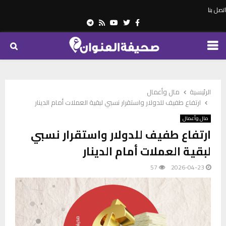
اتصل بنا
Telegram
Youtube
Rss
Twitter
Facebook
PRIMARY
MENU
الرئيسية
مال وأعمال
ارتفاع طفيف للدولار واستقرار نسبي لبقية العملات أمام الدينار
مال وأعمال
ارتفاع طفيف للدولار واستقرار نسبي
لبقية العملات أمام الدينار
57
2026-04-23