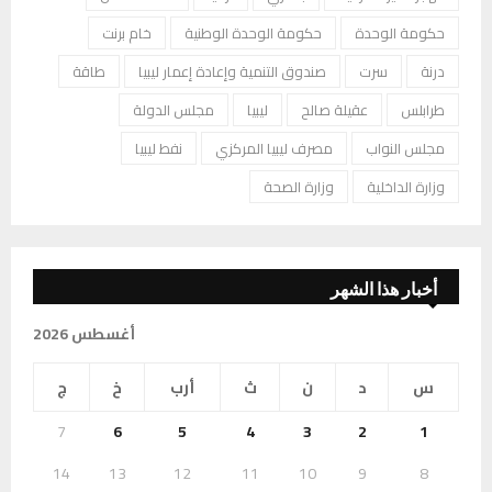
حكومة الوحدة
حكومة الوحدة الوطنية
خام برنت
درنة
سرت
صندوق التنمية وإعادة إعمار ليبيا
طاقة
طرابلس
عقيلة صالح
ليبيا
مجلس الدولة
مجلس النواب
مصرف ليبيا المركزي
نفط ليبيا
وزارة الداخلية
وزارة الصحة
أخبار هذا الشهر
أغسطس 2026
س
د
ن
ث
أرب
خ
ج
7
6
5
4
3
2
1
14
13
12
11
10
9
8