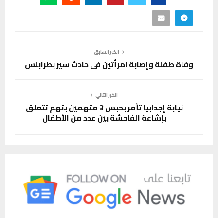
الخبر السابق
وفاة طفلة وإصابة امرأتين في حادث سير بطرابلس
الخبر التالي
نيابة إجدابيا تأمر بحبس 3 متهمين بتهم تتعلق
بإشاعة الفاحشة بين عدد من الأطفال