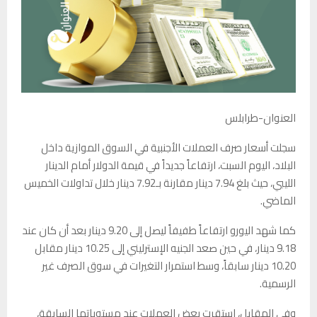
العنوان-طرابلس
سجلت أسعار صرف العملات الأجنبية في السوق الموازية داخل
البلاد، اليوم السبت، ارتفاعاً جديداً في قيمة الدولار أمام الدينار
الليبي، حيث بلغ 7.94 دينار مقارنة بـ7.92 دينار خلال تداولات الخميس
الماضي.
كما شهد اليورو ارتفاعاً طفيفاً ليصل إلى 9.20 دينار بعد أن كان عند
9.18 دينار، في حين صعد الجنيه الإسترليني إلى 10.25 دينار مقابل
10.20 دينار سابقاً، وسط استمرار التغيرات في سوق الصرف غير
الرسمية.
وفي المقابل، استقرت بعض العملات عند مستوياتها السابقة،