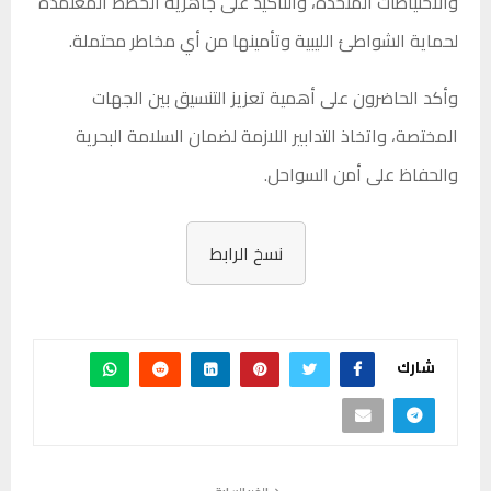
والاحتياطات المتخذة، والتأكيد على جاهزية الخطط المعتمدة
لحماية الشواطئ الليبية وتأمينها من أي مخاطر محتملة.
وأكد الحاضرون على أهمية تعزيز التنسيق بين الجهات
المختصة، واتخاذ التدابير اللازمة لضمان السلامة البحرية
والحفاظ على أمن السواحل.
نسخ الرابط
شارك