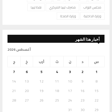
مجلس النواب
مصرف ليبيا المركزي
نفط ليبيا
وزارة الداخلية
وزارة الصحة
أخبار هذا الشهر
أغسطس 2026
س
د
ن
ث
أرب
خ
ج
7
6
5
4
3
2
1
14
13
12
11
10
9
8
21
20
19
18
17
16
15
28
27
26
25
24
23
22
31
30
29