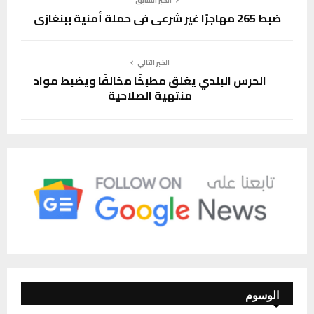
الخبر السابق
ضبط 265 مهاجرًا غير شرعي في حملة أمنية ببنغازي
الخبر التالي
الحرس البلدي يغلق مطبخًا مخالفًا ويضبط مواد
منتهية الصلاحية
الوسوم