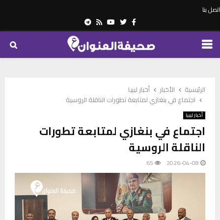
اتصل بنا
Telegram
Youtube
Rss
Twitter
Facebook
PRIMARY
MENU
الرئيسية
الأخبار
أخبار ليبيا
اجتماع في بنغازي لمتابعة تطورات الناقلة الروسية
أخبار ليبيا
اجتماع في بنغازي لمتابعة تطورات
الناقلة الروسية
65
2026-04-08