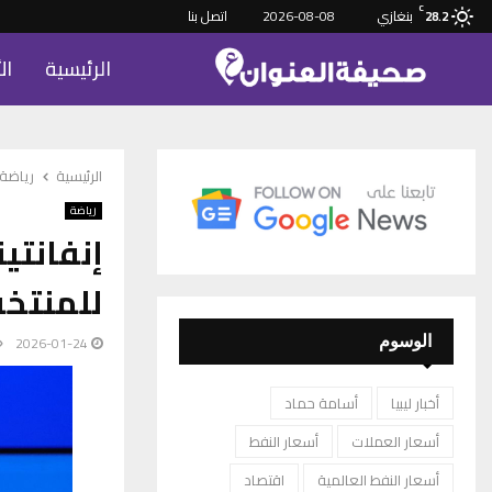
C
بنغازي
2026-08-08
اتصل بنا
28.2
الرئيسية
ال
الرئيسية
رياضة
رياضة
للمنتخب 
2026-01-24
الوسوم
أخبار ليبيا
أسامة حماد
أسعار العملات
أسعار النفط
أسعار النفط العالمية
اقتصاد