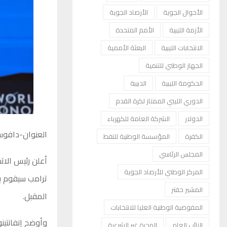
الأحوال الجوية
الأرصاد الجوية
الأزمة الليبية
الأمم المتحدة
الانتخابات الليبية
البعثة الأممية
الجهاز الوطني للتنمية
الحكومة الليبية
الدبيبة
الدوري الليبي الممتاز لكرة القدم
الدولار
الشركة العامة للكهرباء
العنوان-دافو
الكفرة
المؤسسة الوطنية للنفط
المجلس الرئاسي
أعلن رئيس الاتح
المركز الوطني للأرصاد الجوية
المشير حفتر
المقبل.
المفوضية الوطنية العليا للانتخابات
وأوضح إنفانتي
النائب العام
الهجرة غير الشرعية