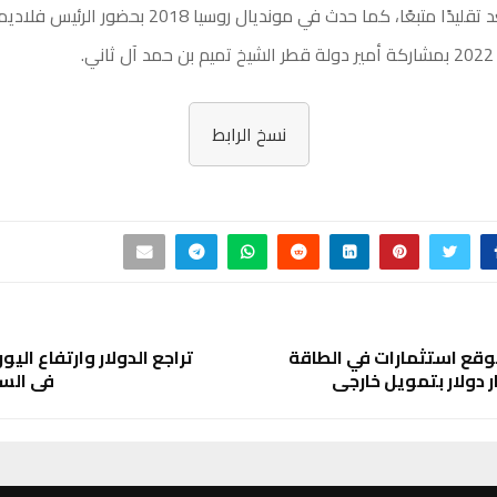
كأس العالم تُعد تقليدًا متبعًا، كما حدث في مونديال روسيا 2018 بح
ي.
نسخ الرابط
ا توقع استثمارات في الطاقة
تراجع الدولار وارتفاع اليور
في الس