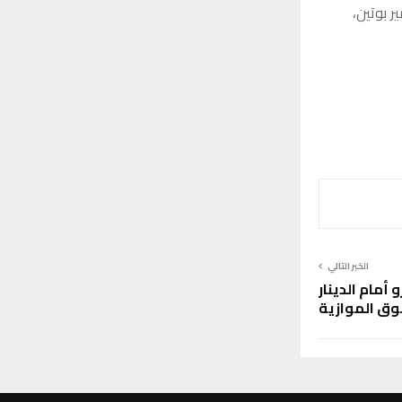
ضور الرئيس فلاديمير بوتين،
الخبر التالي
و أمام الدينار
وق الموازية