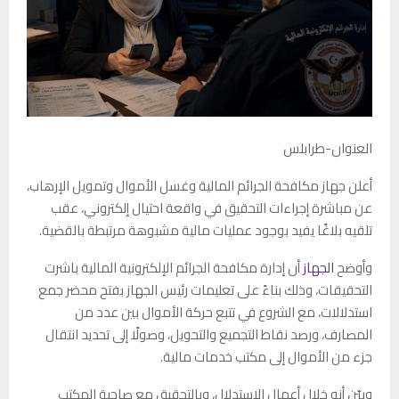
العنوان-طرابلس
أعلن جهاز مكافحة الجرائم المالية وغسل الأموال وتمويل الإرهاب،
عن مباشرة إجراءات التحقيق في واقعة احتيال إلكتروني، عقب
تلقيه بلاغًا يفيد بوجود عمليات مالية مشبوهة مرتبطة بالقضية.
وأوضح
الجهاز
أن إدارة مكافحة الجرائم الإلكترونية المالية باشرت
التحقيقات، وذلك بناءً على تعليمات رئيس الجهاز بفتح محضر جمع
استدلالات، مع الشروع في تتبع حركة الأموال بين عدد من
المصارف، ورصد نقاط التجميع والتحويل، وصولًا إلى تحديد انتقال
جزء من الأموال إلى مكتب خدمات مالية.
وبيّن أنه خلال أعمال الاستدلال، وبالتحقيق مع صاحبة المكتب