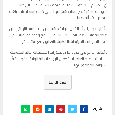
(غ.ب.م)، تم رصد تحويلات مالية بقيمة 412 ألف دينار، إلى جانب
تحويلات إضافية عبر حساب شقيقتها الذي كانت تسيطر عليه، بلغت
قيمتها 191 ألف دينار.
وأشار الجهاز إلى أن النتائج الأولية كشفت أن المستفيد النهائي من
هذه العمليات هو “المتصيد الإلكتروني”، مع وجود دور مباشر في
تنفيذ التحويلات المرتبطة بالقضية، بالتعاون مع مكتب آخر.
وأضاف أنه تم على ضوء ما توصلت إليه التحقيقات إحالة المتورطة
إلى نيابة النظام العام، لاستكمال الإجراءات القانونية بحقها وفقًا
للضوابط المعمول بها.
نسخ الرابط
شارك