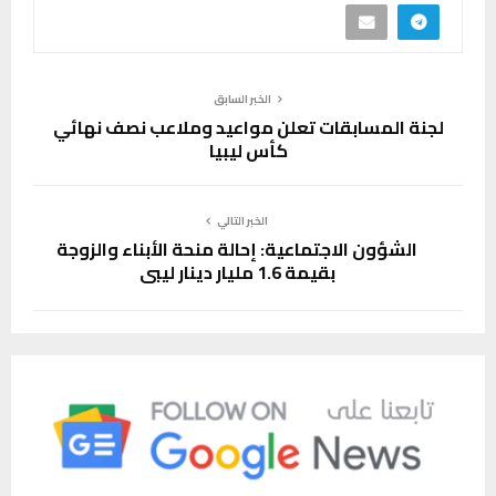
الخبر السابق
لجنة المسابقات تعلن مواعيد وملاعب نصف نهائي
كأس ليبيا
الخبر التالي
الشؤون الاجتماعية: إحالة منحة الأبناء والزوجة
بقيمة 1.6 مليار دينار ليبي