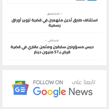
الخبر السابق
استئناف طبرق تُدين متهمين في قضية تزوير أوراق
رسمية
الخبر التالي
حبس مسؤولين سابقين ومثمن عقاري في قضية
قرض بـ57 مليون دينار