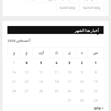
وزارة الداخلية
وزارة الصحة
أخبار هذا الشهر
أغسطس 2026
س
د
ن
ث
أرب
خ
ج
7
6
5
4
3
2
1
14
13
12
11
10
9
8
21
20
19
18
17
16
15
28
27
26
25
24
23
22
31
30
29
« يوليو