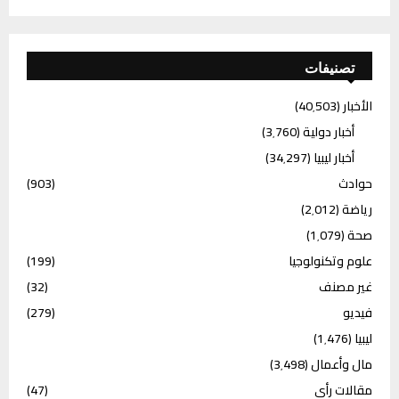
تصنيفات
الأخبار
(40٬503)
أخبار دولية
(3٬760)
أخبار ليبيا
(34٬297)
حوادث
(903)
رياضة
(2٬012)
صحة
(1٬079)
علوم وتكنولوجيا
(199)
غير مصنف
(32)
فيديو
(279)
ليبيا
(1٬476)
مال وأعمال
(3٬498)
مقالات رأي
(47)