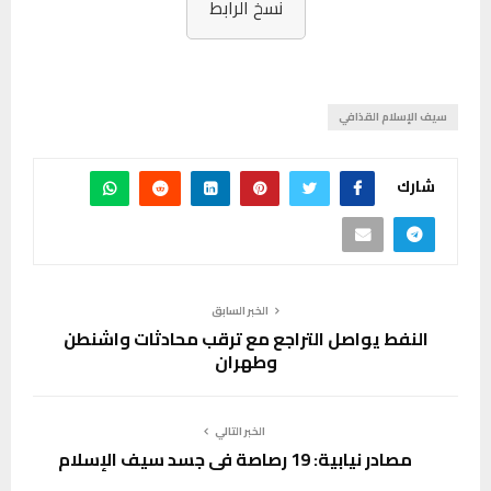
نسخ الرابط
سيف الإسلام القذافي
شارك
الخبر السابق
النفط يواصل التراجع مع ترقب محادثات واشنطن
وطهران
الخبر التالي
مصادر نيابية: 19 رصاصة في جسد سيف الإسلام