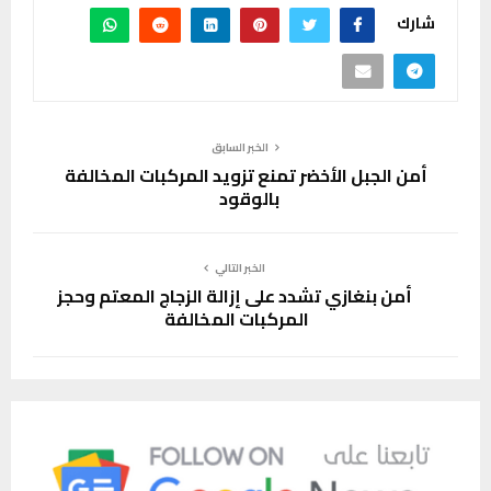
شارك
الخبر السابق
أمن الجبل الأخضر تمنع تزويد المركبات المخالفة
بالوقود
الخبر التالي
أمن بنغازي تشدد على إزالة الزجاج المعتم وحجز
المركبات المخالفة