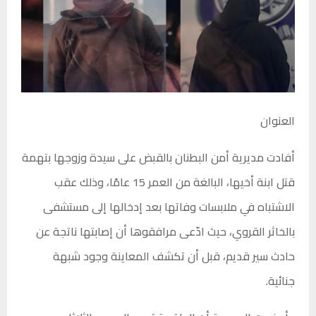
العنوان
أفادت مديرية أمن البطنان بالقبض على سيدة وزوجها بتهمة
قتل ابنة أخيها، البالغة من العمر 15 عامًا، وذلك عقب
الاشتباه في ملابسات وفاتها بعد إدخالها إلى مستشفى
بالخاثر القروي، حيث ادّعى مرافقوها أن إصابتها ناتجة عن
حادث سير قديم، قبل أن تكشف المعاينة وجود شبهة
جنائية.