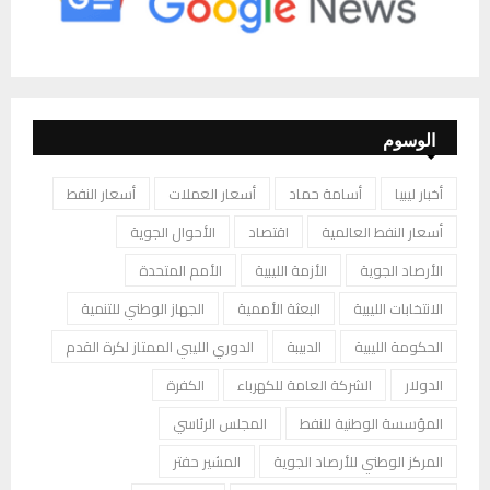
الوسوم
أخبار ليبيا
أسامة حماد
أسعار العملات
أسعار النفط
أسعار النفط العالمية
اقتصاد
الأحوال الجوية
الأرصاد الجوية
الأزمة الليبية
الأمم المتحدة
الانتخابات الليبية
البعثة الأممية
الجهاز الوطني للتنمية
الحكومة الليبية
الدبيبة
الدوري الليبي الممتاز لكرة القدم
الدولار
الشركة العامة للكهرباء
الكفرة
المؤسسة الوطنية للنفط
المجلس الرئاسي
المركز الوطني للأرصاد الجوية
المشير حفتر