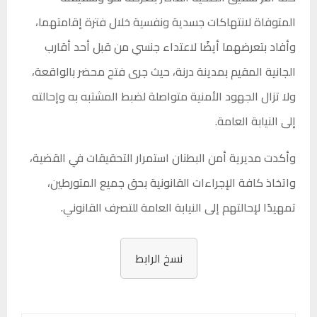
المتوفاة لانتهاكات جسدية ونفسية خلال فترة إقامتهما،
وأفاد بتعرضهما أيضًا لاعتداء جنسي من قبل أحد أقارب
الجانية المقيم بمدينة درنة، حيث جرى فتح محضر بالواقعة،
ولا تزال الجهود الأمنية متواصلة لضبط المشتبه به وإحالته
إلى النيابة العامة.
وأكدت مديرية أمن البطنان استمرار التحقيقات في القضية،
واتخاذ كافة الإجراءات القانونية بحق جميع المتورطين،
تمهيدًا لإحالتهم إلى النيابة العامة للتصرف القانوني.
نسخ الرابط