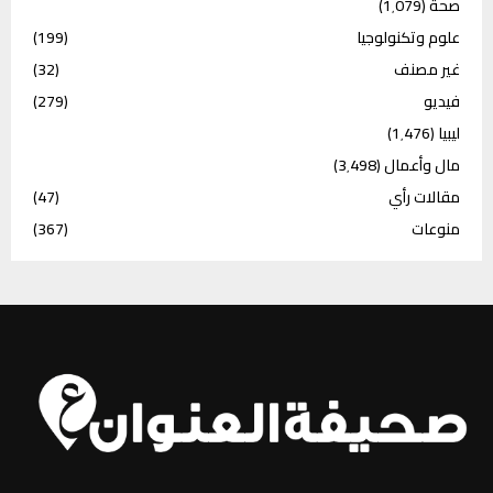
صحة
(1٬079)
علوم وتكنولوجيا
(199)
غير مصنف
(32)
فيديو
(279)
ليبيا
(1٬476)
مال وأعمال
(3٬498)
مقالات رأي
(47)
منوعات
(367)