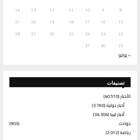
14
13
12
11
10
9
8
21
20
19
18
17
16
15
28
27
26
25
24
23
22
31
30
29
« يوليو
تصنيفات
الأخبار
(40٬510)
أخبار دولية
(3٬760)
أخبار ليبيا
(34٬304)
حوادث
(903)
رياضة
(2٬012)