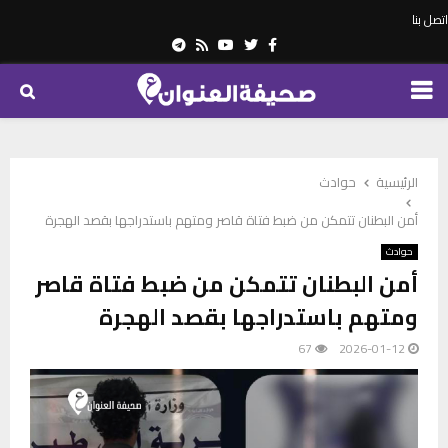
اتصل بنا
Telegram
Youtube
Rss
Twitter
Facebook
PRIMARY
MENU
الرئيسية
حوادث
أمن البطنان تتمكن من ضبط فتاة قاصر ومتهم باستدراجها بقصد الهجرة
حوادث
أمن البطنان تتمكن من ضبط فتاة قاصر
ومتهم باستدراجها بقصد الهجرة
67
2026-01-12