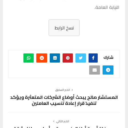
النيابة العامة.
نسخ الرابط
شارك
الخبر السابق
المستشار صالح يبحث أوضاع الشركات المتعثرة ويؤكد
تنفيذ قرار إعادة تنسيب العاملين
الخبر التالي