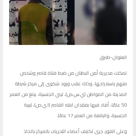
العنوان-طبرق
تمكنت مديرية أمن البطنان من ضبط فتاة قاصر وشخص
متهم باستدراجها، وذلك عقب ورود شكوى إلى مركز شرطة
المدينة من المواطن (ي.س.ص)، ليبي الجنسية، يبلغ من العمر
50 عامًا، أفاد فيها بفقدان ابنته القاصر (ا.ي.ص)، ليبية
الجنسية، والبالغة من العمر 17 عامًا.
وعلى الفور، جرى تكليف أعضاء التحريات بالمركز باتخاذ