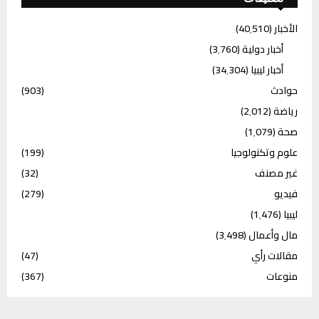
الأخبار
(40٬510)
أخبار دولية
(3٬760)
أخبار ليبيا
(34٬304)
حوادث
(903)
رياضة
(2٬012)
صحة
(1٬079)
علوم وتكنولوجيا
(199)
غير مصنف
(32)
فيديو
(279)
ليبيا
(1٬476)
مال وأعمال
(3٬498)
مقالات رأي
(47)
منوعات
(367)