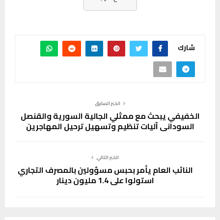
شارك
الخبر السابق
الخفيفي يبحث مع ممثلي الجالية السورية والقنصل
السوداني آليات تنظيم وتسهيل ترحيل المهاجرين
الخبر التالي
النائب العام يأمر بحبس مسؤولين بالمصرف التجاري
استولوا على 1.4 مليون دينار