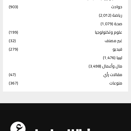
حوادث
(903)
رياضة
(2٬012)
صحة
(1٬079)
علوم وتكنولوجيا
(199)
غير مصنف
(32)
فيديو
(279)
ليبيا
(1٬476)
مال وأعمال
(3٬498)
مقالات رأي
(47)
منوعات
(367)