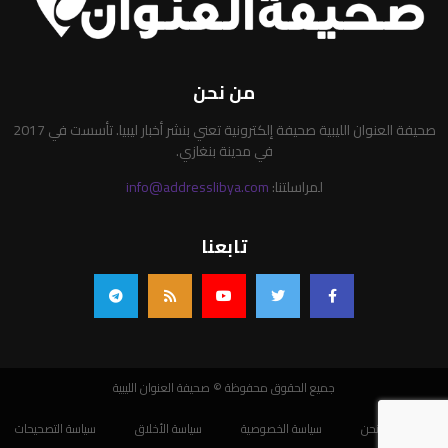
من نحن
صحيفة العنوان الليبية صحيفة إلكترونية تعني بنشر أخبار ليبيا. تأسست في 2017
في مدينة بنغازي.
لمراسلتنا:
info@addresslibya.com
تابعنا
جميع الحقوق محفوظة © صحيفة العنوان الليبية
من نحن
سياسة الخصوصية
سياسة الأخلاق
سياسة التصحيحات