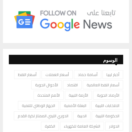
الوسوم
أخبار ليبيا
أسامة حماد
أسعار العملات
أسعار النفط
أسعار النفط العالمية
اقتصاد
الأحوال الجوية
الأرصاد الجوية
الأزمة الليبية
الأمم المتحدة
الانتخابات الليبية
البعثة الأممية
الجهاز الوطني للتنمية
الحكومة الليبية
الدبيبة
الدوري الليبي الممتاز لكرة القدم
الدولار
الشركة العامة للكهرباء
الكفرة